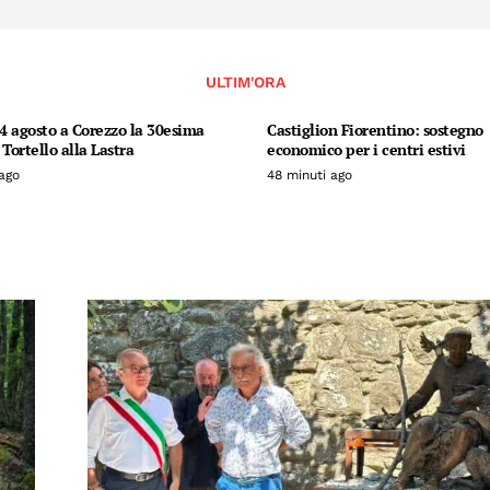
ULTIM'ORA
14 agosto a Corezzo la 30esima
Castiglion Fiorentino: sostegno
 Tortello alla Lastra
economico per i centri estivi
ago
48 minuti ago