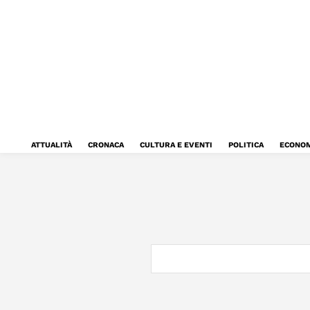
ATTUALITÀ
CRONACA
CULTURA E EVENTI
POLITICA
ECONOM