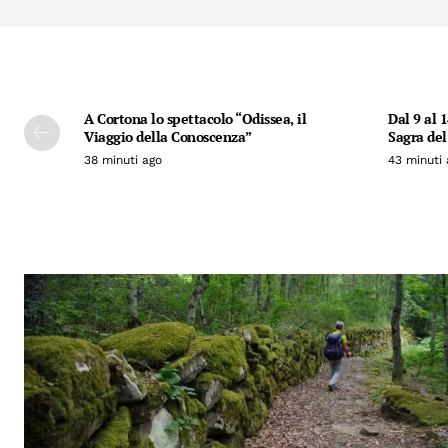
A Cortona lo spettacolo “Odissea, il
Dal 9 al 
Viaggio della Conoscenza”
Sagra del
38 minuti ago
43 minuti 