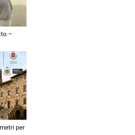
tto –
 metri per