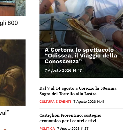
gli 800
A Cortona lo spettacolo
“Odissea, il Viaggio della
Conoscenza”
7 Agosto 2026 14:47
Dal 9 al 14 agosto a Corezzo la 30esima
Sagra del Tortello alla Lastra
CULTURA E EVENTI
7 Agosto 2026 14:41
val”
Castiglion Fiorentino: sostegno
economico per i centri estivi
POLITICA
7 Agosto 2026 14:37