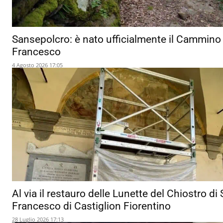
Sansepolcro: è nato ufficialmente il Cammino 
Francesco
4 Agosto 2026 17:05
Al via il restauro delle Lunette del Chiostro di
Francesco di Castiglion Fiorentino
28 Luglio 2026 17:13