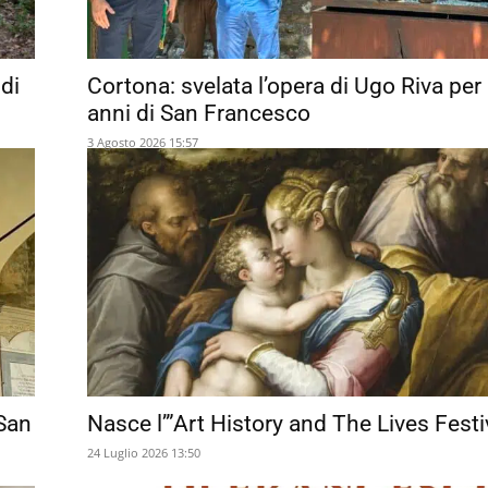
di
Cortona: svelata l’opera di Ugo Riva per 
anni di San Francesco
3 Agosto 2026 15:57
 San
Nasce l’”Art History and The Lives Festi
24 Luglio 2026 13:50