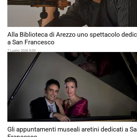
Alla Biblioteca di Arezzo uno spettacolo dedi
a San Francesco
7 Luglio 2026 9:59
Gli appuntamenti museali aretini dedicati a S
Francesco