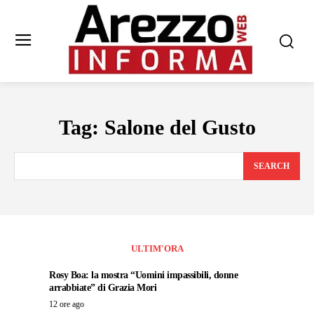
Tag:
Salone del Gusto
SEARCH
ULTIM'ORA
Rosy Boa: la mostra “Uomini impassibili, donne
arrabbiate” di Grazia Mori
12 ore ago