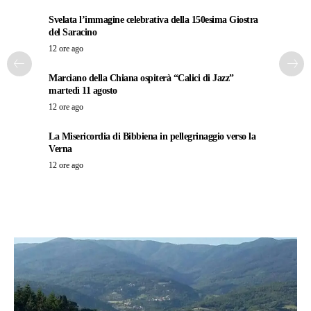
Svelata l’immagine celebrativa della 150esima Giostra
del Saracino
12 ore ago
Marciano della Chiana ospiterà “Calici di Jazz”
martedì 11 agosto
12 ore ago
La Misericordia di Bibbiena in pellegrinaggio verso la
Verna
12 ore ago