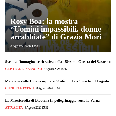
Rosy Boa: la mostra
“Uomini impassibili, donne
arrabbiate” di Grazia Mori
8 Agosto 2026 15:54
Svelata l’immagine celebrativa della 150esima Giostra del Saracino
GIOSTRA DEL SARACINO
8 Agosto 2026 15:47
Marciano della Chiana ospiterà “Calici di Jazz” martedì 11 agosto
CULTURA E EVENTI
8 Agosto 2026 15:46
La Misericordia di Bibbiena in pellegrinaggio verso la Verna
ATTUALITÀ
8 Agosto 2026 15:32