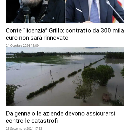
Conte “licenzia” Grillo: contratto da 300 mila
euro non sarà rinnovato
24 Ottobre 2024 15:09
Da gennaio le aziende devono assicurarsi
contro le catastrofi
23 Settembre 2024 17:53