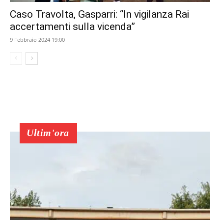
Caso Travolta, Gasparri: “In vigilanza Rai
accertamenti sulla vicenda”
9 Febbraio 2024 19:00
Ultim'ora