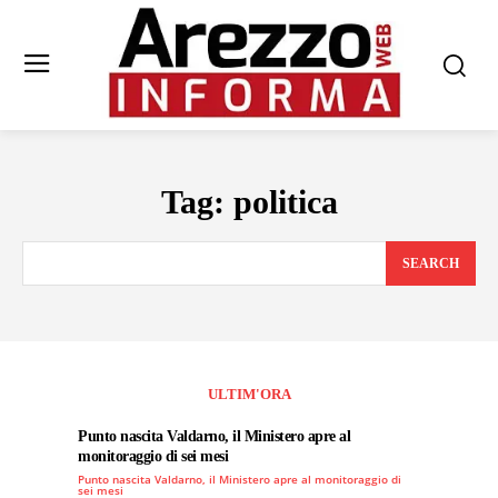
Tag:
politica
SEARCH
ULTIM'ORA
Punto nascita Valdarno, il Ministero apre al
monitoraggio di sei mesi
Punto nascita Valdarno, il Ministero apre al monitoraggio di
sei mesi