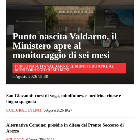
Punto nascita Valdarno, il
Ministero apre al
monitoraggio di sei mesi
PUNTO NASCITA VALDARNO, IL MINISTERO APRE AL
MONITORAGGIO DI SEI MESI
6 Agosto 2026 19:38
San Giovanni: corsi di yoga, mindfulness e medicina cinese e
lingua spagnola
CULTURA E EVENTI
6 Agosto 2026 19:27
Alternativa Comune: presidio in difesa del Pronto Soccorso di
Arezzo
POLITICA
6 Agosto 2026 19:13