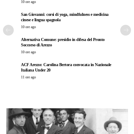
10 ore ago
San Giovanni: corsi di yoga, mindfulness e medicina
cinese e lingua spagnola
10 ore ago
Alternativa Comune: presidio in difesa del Pronto
Soccorso di Arezzo
10 ore ago
ACF Arezzo: Carolina Bertora convocata in Nazionale
Italiana Under 20
11 ore ago