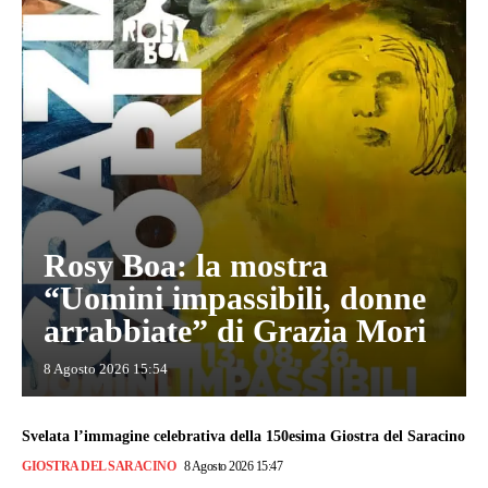
Rosy Boa: la mostra
“Uomini impassibili, donne
arrabbiate” di Grazia Mori
8 Agosto 2026 15:54
Svelata l’immagine celebrativa della 150esima Giostra del Saracino
GIOSTRA DEL SARACINO
8 Agosto 2026 15:47