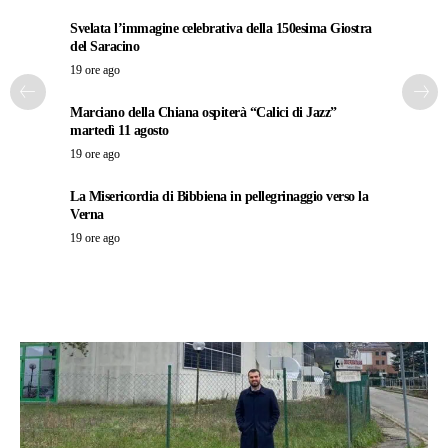
Svelata l’immagine celebrativa della 150esima Giostra
del Saracino
19 ore ago
Marciano della Chiana ospiterà “Calici di Jazz”
martedì 11 agosto
19 ore ago
La Misericordia di Bibbiena in pellegrinaggio verso la
Verna
19 ore ago