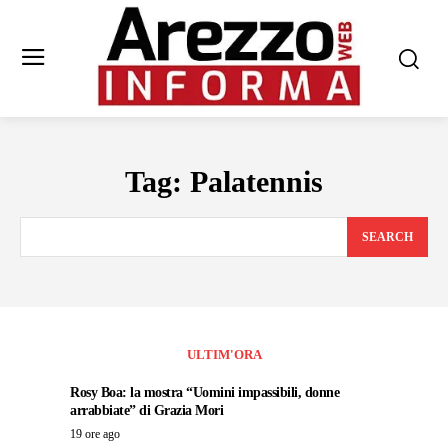
Tag:
Palatennis
SEARCH
ULTIM'ORA
Rosy Boa: la mostra “Uomini impassibili, donne
arrabbiate” di Grazia Mori
19 ore ago