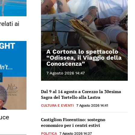
lati ai
A Cortona lo spettacolo
“Odissea, il Viaggio della
Conoscenza”
7 Agosto 2026 14:47
Dal 9 al 14 agosto a Corezzo la 30esima
Sagra del Tortello alla Lastra
CULTURA E EVENTI
7 Agosto 2026 14:41
duce
Castiglion Fiorentino: sostegno
economico per i centri estivi
POLITICA
7 Agosto 2026 14:37