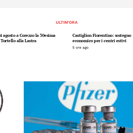
ULTIM'ORA
14 agosto a Corezzo la 30esima
Castiglion Fiorentino: sostegno
 Tortello alla Lastra
economico per i centri estivi
5 ore ago