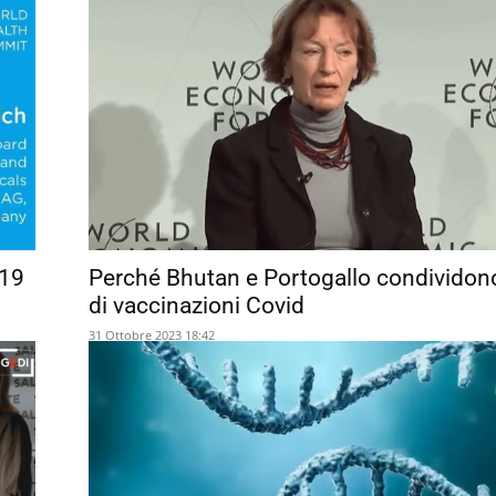
-19
Perché Bhutan e Portogallo condividono
di vaccinazioni Covid
31 Ottobre 2023 18:42