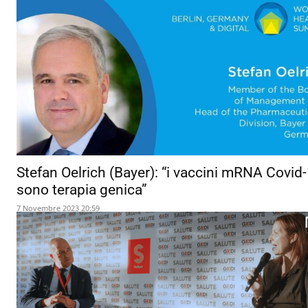
Stefan Oelrich (Bayer): “i vaccini mRNA Covid
sono terapia genica”
7 Novembre 2023 20:59