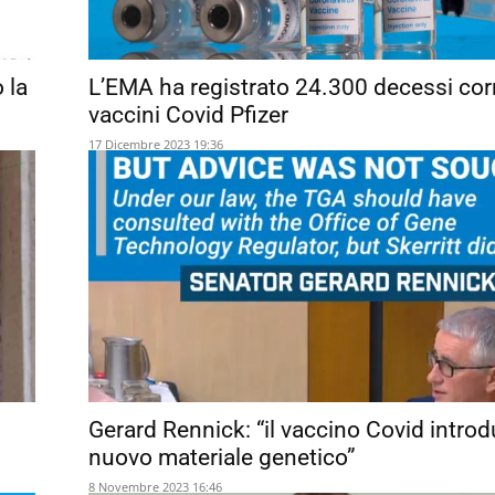
 la
L’EMA ha registrato 24.300 decessi corre
vaccini Covid Pfizer
17 Dicembre 2023 19:36
Gerard Rennick: “il vaccino Covid intro
nuovo materiale genetico”
8 Novembre 2023 16:46