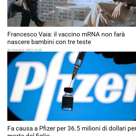
Francesco Vaia: il vaccino mRNA non farà
nascere bambini con tre teste
26 Ottobre 2023 15:29
Fa causa a Pfizer per 36.5 milioni di dollari per
morte del figlio