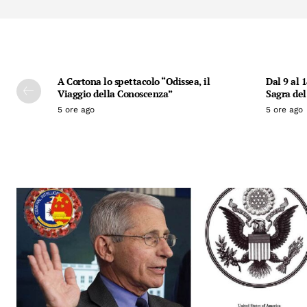
A Cortona lo spettacolo “Odissea, il
Dal 9 al 
Viaggio della Conoscenza”
Sagra del
5 ore ago
5 ore ago