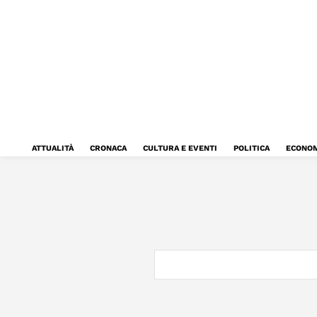
ATTUALITÀ
CRONACA
CULTURA E EVENTI
POLITICA
ECONOM