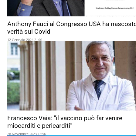
Anthony Fauci al Congresso USA ha nascosto
verità sul Covid
12 Gennaio 2024 21:01
Francesco Vaia: “il vaccino può far venire
miocarditi e pericarditi”
28 Novembre 2023 15:56