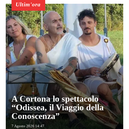
Ultim'ora
A Cortona lo spettacolo
“Odissea, il Viaggio della
Conoscenza”
7 Agosto 2026 14:47