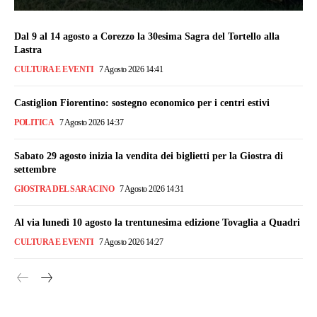
Dal 9 al 14 agosto a Corezzo la 30esima Sagra del Tortello alla
Lastra
CULTURA E EVENTI
7 Agosto 2026 14:41
Castiglion Fiorentino: sostegno economico per i centri estivi
POLITICA
7 Agosto 2026 14:37
Sabato 29 agosto inizia la vendita dei biglietti per la Giostra di
settembre
GIOSTRA DEL SARACINO
7 Agosto 2026 14:31
Al via lunedì 10 agosto la trentunesima edizione Tovaglia a Quadri
CULTURA E EVENTI
7 Agosto 2026 14:27