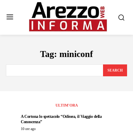
Tag:
miniconf
SEARCH
ULTIM'ORA
A Cortona lo spettacolo “Odissea, il Viaggio della
Conoscenza”
10 ore ago