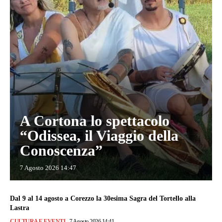
A Cortona lo spettacolo
“Odissea, il Viaggio della
Conoscenza”
7 Agosto 2026 14:47
Dal 9 al 14 agosto a Corezzo la 30esima Sagra del Tortello alla
Lastra
CULTURA E EVENTI
7 Agosto 2026 14:41