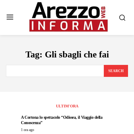
Tag:
Gli sbagli che fai
SEARCH
ULTIM'ORA
A Cortona lo spettacolo “Odissea, il Viaggio della
Conoscenza”
1 ora ago