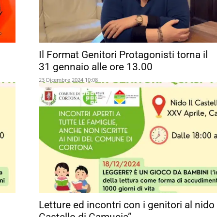
Il Format Genitori Protagonisti torna il
31 gennaio alle ore 13.00
23 Dicembre 2024 10:08
Letture ed incontri con i genitori al nido 
Castello di Camucia”