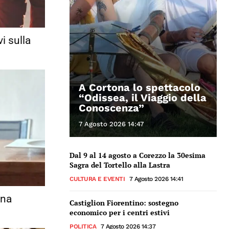
i sulla
A Cortona lo spettacolo
“Odissea, il Viaggio della
Conoscenza”
7 Agosto 2026 14:47
Dal 9 al 14 agosto a Corezzo la 30esima
Sagra del Tortello alla Lastra
CULTURA E EVENTI
7 Agosto 2026 14:41
gna
Castiglion Fiorentino: sostegno
economico per i centri estivi
POLITICA
7 Agosto 2026 14:37