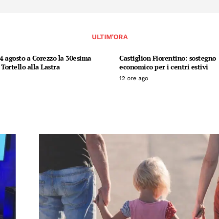
ULTIM'ORA
14 agosto a Corezzo la 30esima
Castiglion Fiorentino: sostegno
 Tortello alla Lastra
economico per i centri estivi
12 ore ago