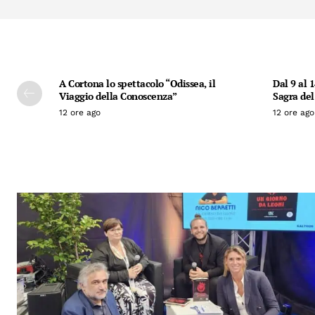
A Cortona lo spettacolo “Odissea, il
Dal 9 al 
Viaggio della Conoscenza”
Sagra del
12 ore ago
12 ore ago