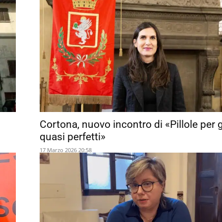
Cortona, nuovo incontro di «Pillole per g
quasi perfetti»
17 Marzo 2026 20:58