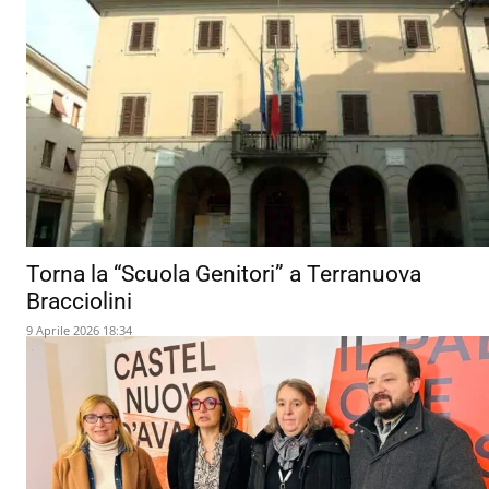
Torna la “Scuola Genitori” a Terranuova
Bracciolini
9 Aprile 2026 18:34