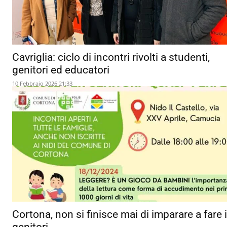
Cavriglia: ciclo di incontri rivolti a studenti,
genitori ed educatori
10 Febbraio 2026 21:33
Cortona, non si finisce mai di imparare a fare i
genitori