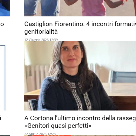
no
Castiglion Fiorentino: 4 incontri formativ
genitorialità
12 Giugno 2026 12:39
i
A Cortona l’ultimo incontro della rasse
«Genitori quasi perfetti»
22 Aprile 2026 12:28