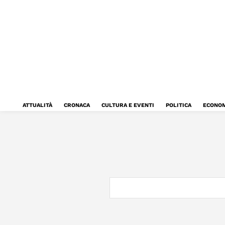
ATTUALITÀ
CRONACA
CULTURA E EVENTI
POLITICA
ECONOM