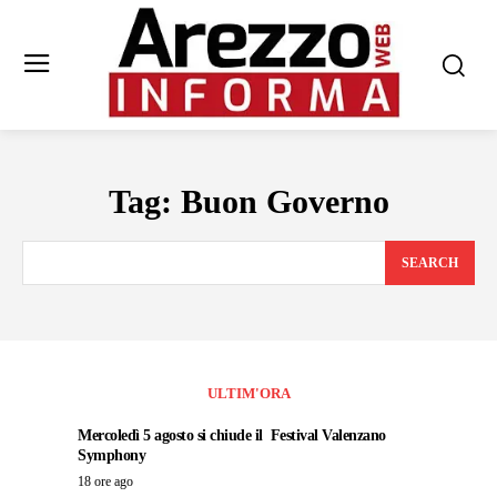
Tag:
Buon Governo
SEARCH
ULTIM'ORA
Mercoledì 5 agosto si chiude il Festival Valenzano
Symphony
18 ore ago