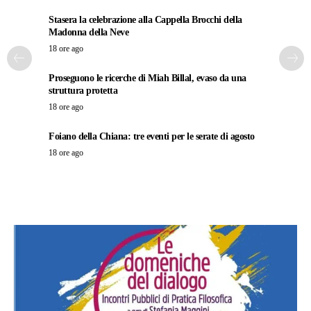
Stasera la celebrazione alla Cappella Brocchi della
Madonna della Neve
18 ore ago
Proseguono le ricerche di Miah Billal, evaso da una
struttura protetta
18 ore ago
Foiano della Chiana: tre eventi per le serate di agosto
18 ore ago