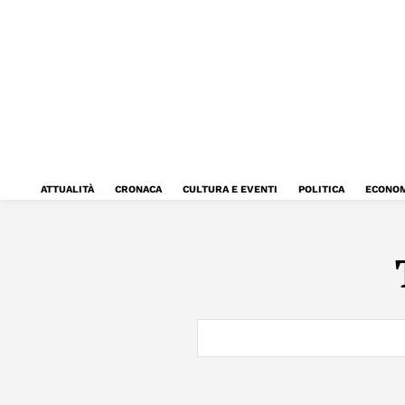
ATTUALITÀ
CRONACA
CULTURA E EVENTI
POLITICA
ECONOM