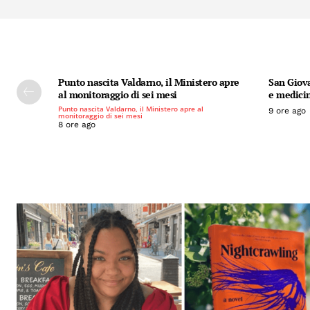
Punto nascita Valdarno, il Ministero apre
San Giova
al monitoraggio di sei mesi
e medicin
Punto nascita Valdarno, il Ministero apre al
9 ore ago
monitoraggio di sei mesi
8 ore ago