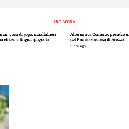
ULTIM'ORA
nni: corsi di yoga, mindfulness
Alternativa Comune: presidio in
a cinese e lingua spagnola
del Pronto Soccorso di Arezzo
9 ore ago