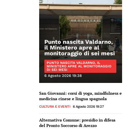
Punto nascita Valdarno,
il Ministero apre al
monitoraggio di sei mesi
PUNTO NASCITA VALDARNO, IL
MINISTERO APRE AL MONITORAGGIO
DI SEI MESI
6 Agosto 2026 19:38
San Giovanni: corsi di yoga, mindfulness e
medicina cinese e lingua spagnola
CULTURA E EVENTI
6 Agosto 2026 19:27
Alternativa Comune: presidio in difesa
del Pronto Soccorso di Arezzo