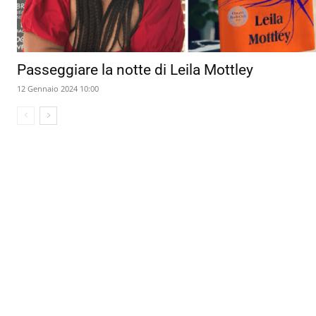
Passeggiare la notte di Leila Mottley
12 Gennaio 2024 10:00