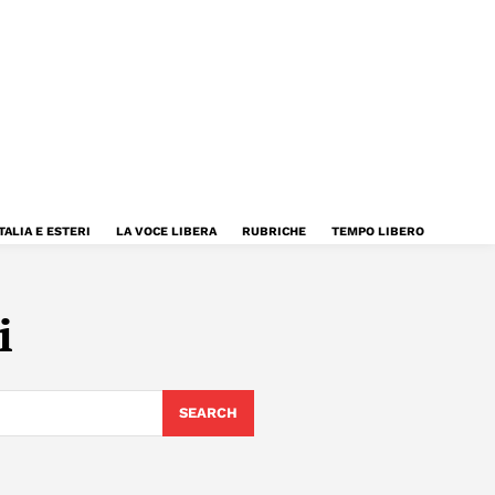
TALIA E ESTERI
LA VOCE LIBERA
RUBRICHE
TEMPO LIBERO
i
SEARCH