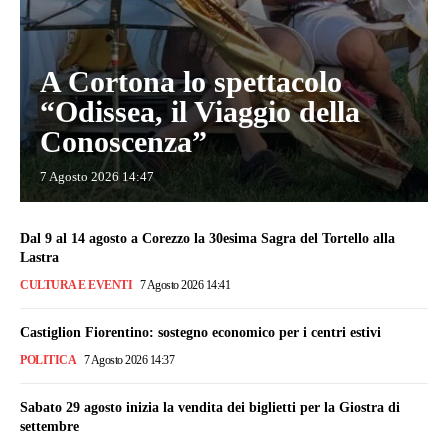
A Cortona lo spettacolo
“Odissea, il Viaggio della
Conoscenza”
7 Agosto 2026 14:47
Dal 9 al 14 agosto a Corezzo la 30esima Sagra del Tortello alla
Lastra
CULTURA E EVENTI
7 Agosto 2026 14:41
Castiglion Fiorentino: sostegno economico per i centri estivi
POLITICA
7 Agosto 2026 14:37
Sabato 29 agosto inizia la vendita dei biglietti per la Giostra di
settembre