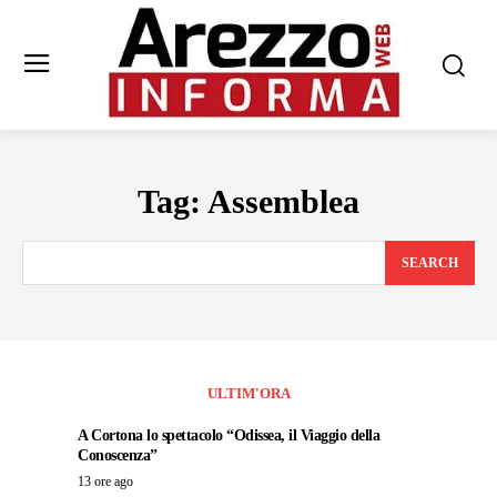
Tag:
Assemblea
SEARCH
ULTIM'ORA
A Cortona lo spettacolo “Odissea, il Viaggio della
Conoscenza”
13 ore ago