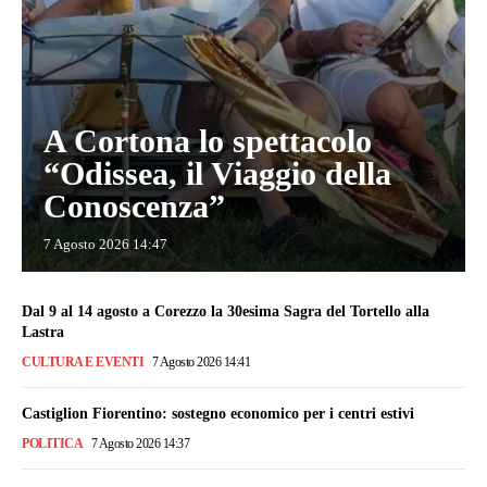
A Cortona lo spettacolo
“Odissea, il Viaggio della
Conoscenza”
7 Agosto 2026 14:47
Dal 9 al 14 agosto a Corezzo la 30esima Sagra del Tortello alla
Lastra
CULTURA E EVENTI
7 Agosto 2026 14:41
Castiglion Fiorentino: sostegno economico per i centri estivi
POLITICA
7 Agosto 2026 14:37