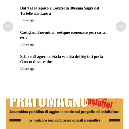
Dal 9 al 14 agosto a Corezzo la 30esima Sagra del
Tortello alla Lastra
13 ore ago
Castiglion Fiorentino: sostegno economico per i centri
estivi
13 ore ago
Sabato 29 agosto inizia la vendita dei biglietti per la
Giostra di settembre
13 ore ago