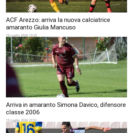
ACF Arezzo: arriva la nuova calciatrice
amaranto Giulia Mancuso
16 Luglio 2026 13:25
Arriva in amaranto Simona Davico, difensore
classe 2006
15 Luglio 2026 22:51