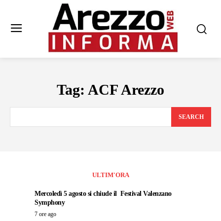
Tag:
ACF Arezzo
SEARCH
ULTIM'ORA
Mercoledì 5 agosto si chiude il Festival Valenzano
Symphony
7 ore ago