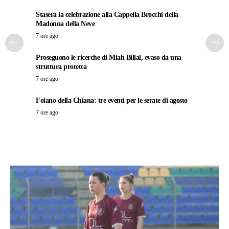
Stasera la celebrazione alla Cappella Brocchi della
Madonna della Neve
7 ore ago
Proseguono le ricerche di Miah Billal, evaso da una
struttura protetta
7 ore ago
Foiano della Chiana: tre eventi per le serate di agosto
7 ore ago