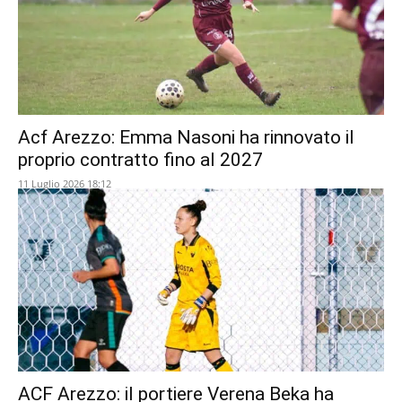
Acf Arezzo: Emma Nasoni ha rinnovato il
proprio contratto fino al 2027
11 Luglio 2026 18:12
ACF Arezzo: il portiere Verena Beka ha