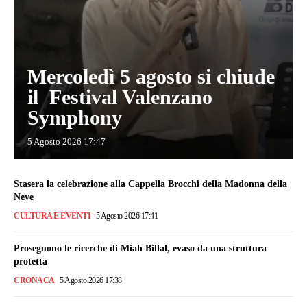
Mercoledì 5 agosto si chiude
il Festival Valenzano
Symphony
5 Agosto 2026 17:47
Stasera la celebrazione alla Cappella Brocchi della Madonna della
Neve
CULTURA E EVENTI
5 Agosto 2026 17:41
Proseguono le ricerche di Miah Billal, evaso da una struttura
protetta
CRONACA
5 Agosto 2026 17:38