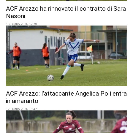
ACF Arezzo ha rinnovato il contratto di Sara
Nasoni
13 Luglio 2026 12:38
ACF Arezzo: l’attaccante Angelica Poli entra
in amaranto
12 Luglio 2026 13:47