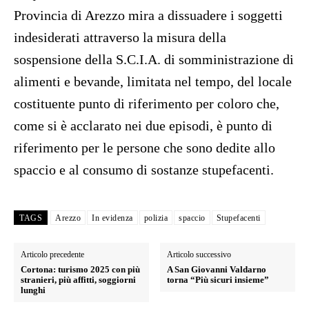
Provincia di Arezzo mira a dissuadere i soggetti
indesiderati attraverso la misura della
sospensione della S.C.I.A. di somministrazione di
alimenti e bevande, limitata nel tempo, del locale
costituente punto di riferimento per coloro che,
come si è acclarato nei due episodi, è punto di
riferimento per le persone che sono dedite allo
spaccio e al consumo di sostanze stupefacenti.
TAGS
Arezzo
In evidenza
polizia
spaccio
Stupefacenti
Articolo precedente
Articolo successivo
Cortona: turismo 2025 con più
A San Giovanni Valdarno
stranieri, più affitti, soggiorni
torna “Più sicuri insieme”
lunghi