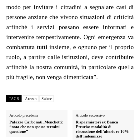
modo per invitare i cittadini a segnalare casi di
persone anziane che vivono situazioni di criticità
affinché i servizi possano essere informati e
intervenire tempestivamente. Ogni emergenza va
combattuta tutti insieme, e ognuno per il proprio
ruolo, a partire dalle istituzioni, deve contribuire
affinché la nostra comunità, in particolare quella
più fragile, non venga dimenticata”.
TAGS
Arezzo
Salute
Articolo precedente
Articolo successivo
Palazzo Carbonati, Menchetti:
Risparmiatori ex Banca
“nota che non sposta termini
Etruria: modalità di
questione”
riscossione dell’ulteriore 10%
dell’indennizzo