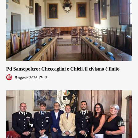
Pd Sansepolcro: Checcaglini e Chieli, il civismo è finito
5 Agosto 2026 17:13