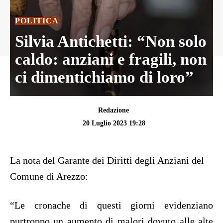
POLITICA
Silvia Antichetti: “Non solo
caldo: anziani e fragili, non
ci dimentichiamo di loro”
Redazione
20 Luglio 2023 19:28
La nota del Garante dei Diritti degli Anziani del
Comune di Arezzo:
“Le cronache di questi giorni evidenziano
purtroppo un aumento di malori dovuto alle alte