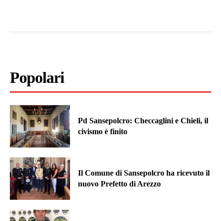
Popolari
Pd Sansepolcro: Checcaglini e Chieli, il
civismo è finito
Il Comune di Sansepolcro ha ricevuto il
nuovo Prefetto di Arezzo