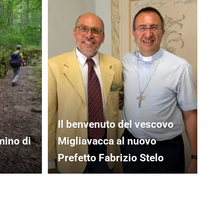
Il benvenuto del vescovo
mino di
Migliavacca al nuovo
Prefetto Fabrizio Stelo