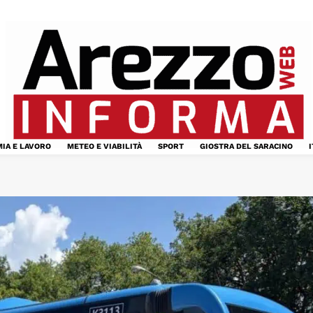
IA E LAVORO
METEO E VIABILITÀ
SPORT
GIOSTRA DEL SARACINO
I