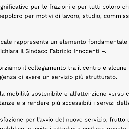
gnificativo per le frazioni e per tutti coloro c
sepolcro per motivi di lavoro, studio, commiss
locale rappresenta un elemento fondamentale 
ichiara il Sindaco Fabrizio Innocenti –.
forziamo il collegamento tra il centro e alcune
genza di avere un servizio più strutturato.
a mobilità sostenibile e all’attenzione verso c
tanze e a rendere più accessibili i servizi della
zione per l’avvio del nuovo servizio, frutto 
ubblico, e invita i cittadini a cogliere questa