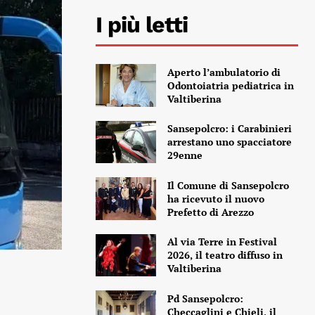
I più letti
Aperto l’ambulatorio di
Odontoiatria pediatrica in
Valtiberina
Sansepolcro: i Carabinieri
arrestano uno spacciatore
29enne
Il Comune di Sansepolcro
ha ricevuto il nuovo
Prefetto di Arezzo
Al via Terre in Festival
2026, il teatro diffuso in
Valtiberina
Pd Sansepolcro:
Checcaglini e Chieli, il