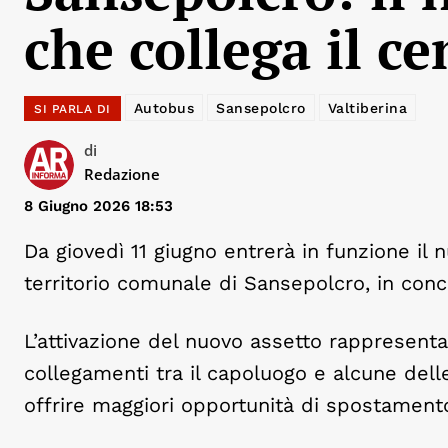
che collega il ce
Autobus
Sansepolcro
Valtiberina
SI PARLA DI
di
Redazione
8 Giugno 2026 18:53
Da giovedì 11 giugno entrerà in funzione il 
territorio comunale di Sansepolcro, in conco
L’attivazione del nuovo assetto rappresent
collegamenti tra il capoluogo e alcune delle p
offrire maggiori opportunità di spostamento ai