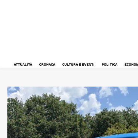
ATTUALITÀ
CRONACA
CULTURA E EVENTI
POLITICA
ECONOM