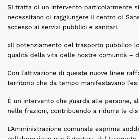
Si tratta di un intervento particolarmente si
necessitano di raggiungere il centro di San
accesso ai servizi pubblici e sanitari.
«Il potenziamento del trasporto pubblico 
qualità della vita delle nostre comunità – d
Con l’attivazione di queste nuove linee raf
territorio che da tempo manifestavano l’esi
È un intervento che guarda alle persone, all
nelle frazioni, contribuendo a ridurre le dis
L’Amministrazione comunale esprime soddisfa
collaborazione con il gestore del trasporto p