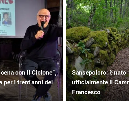
 cena con Il Ciclone”,
Sansepolcro: è nato
 per i trent’anni del
ufficialmente il Cam
Francesco