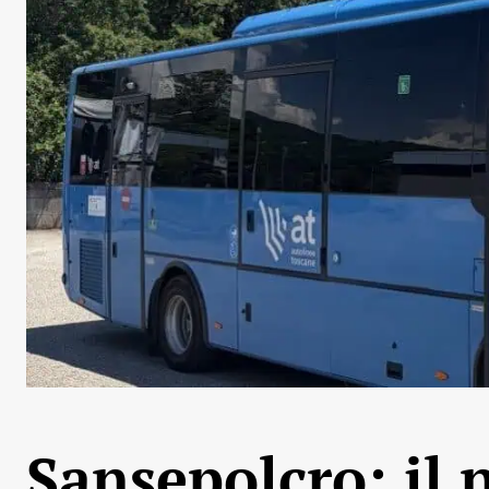
Sansepolcro: il 