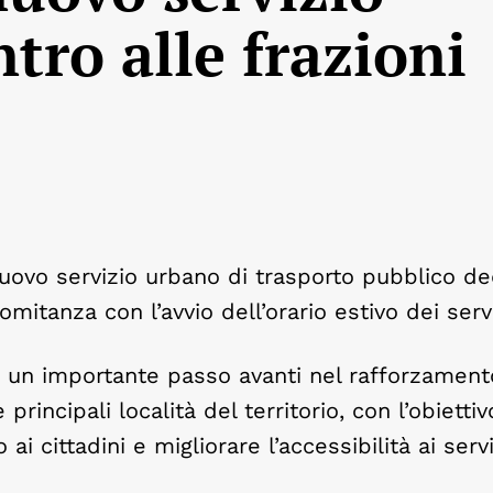
ntro alle frazioni
nuovo servizio urbano di trasporto pubblico de
mitanza con l’avvio dell’orario estivo dei servi
a un importante passo avanti nel rafforzament
rincipali località del territorio, con l’obiettiv
 cittadini e migliorare l’accessibilità ai servi