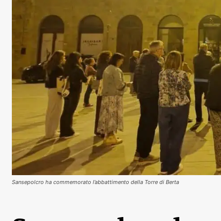
Sansepolcro ha commemorato l’abbattimento della Torre di Berta