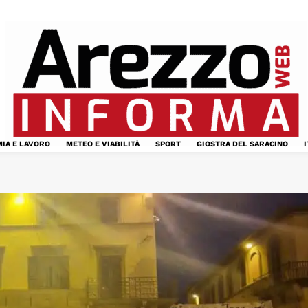
IA E LAVORO
METEO E VIABILITÀ
SPORT
GIOSTRA DEL SARACINO
I