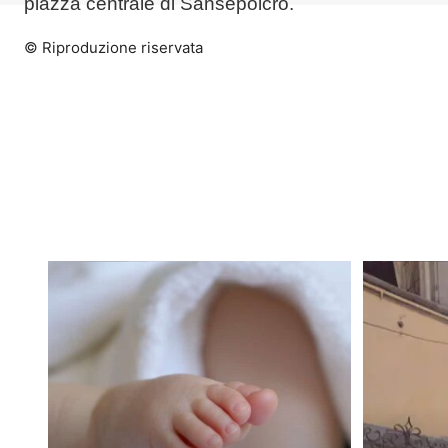
piazza centrale di Sansepolcro.
© Riproduzione riservata