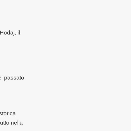
Hodaj, il
el passato
storica
utto nella