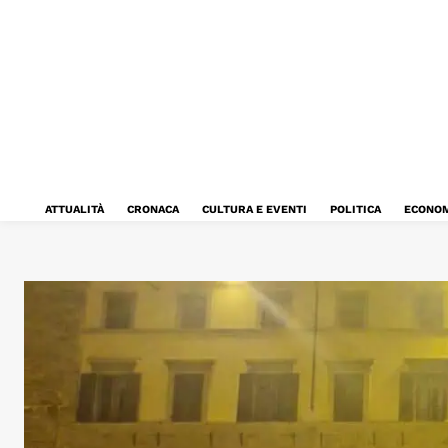
ATTUALITÀ
CRONACA
CULTURA E EVENTI
POLITICA
ECONOM