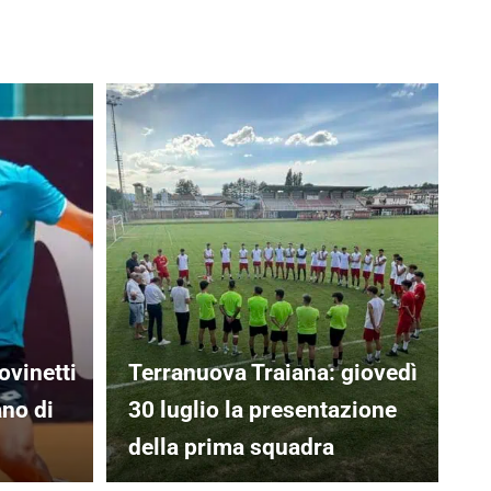
ovinetti
Terranuova Traiana: giovedì
ano di
30 luglio la presentazione
della prima squadra