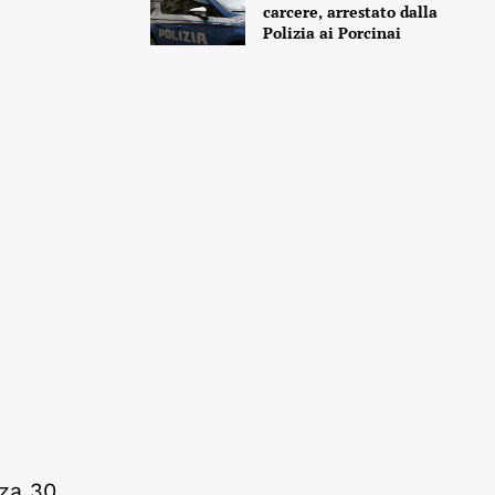
carcere, arrestato dalla
Polizia ai Porcinai
za 30