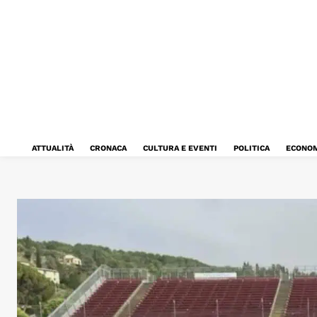
ATTUALITÀ
CRONACA
CULTURA E EVENTI
POLITICA
ECONOM