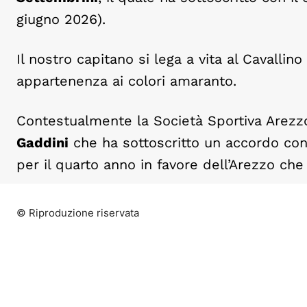
giugno 2026).
Il nostro capitano si lega a vita al Cavalli
appartenenza ai colori amaranto.
Contestualmente la Società Sportiva Arezzo
Gaddini
che ha sottoscritto un accordo c
per il quarto anno in favore dell’Arezzo ch
© Riproduzione riservata