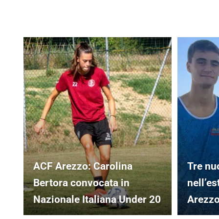
ACF Arezzo: Carolina
Tre nuo
Bertora convocata in
nell’es
Nazionale Italiana Under 20
Arezz