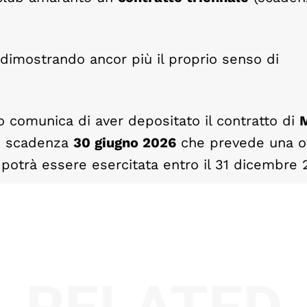
no dimostrando ancor più il proprio senso di
 comunica di aver depositato il contratto di
M
on scadenza
30 giugno 2026
che prevede una o
e potrà essere esercitata entro il 31 dicembre 