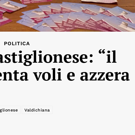
POLITICA
tiglionese: “il
nta voli e azzera
glionese
Valdichiana