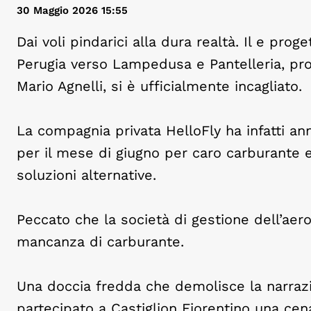
30 Maggio 2026 15:55
Dai voli pindarici alla dura realtà. Il e prog
Perugia verso Lampedusa e Pantelleria, pr
Mario Agnelli, si è ufficialmente incagliato.
La compagnia privata HelloFly ha infatti annu
per il mese di giugno per caro carburante e
soluzioni alternative.
Peccato che la società di gestione dell’ae
mancanza di carburante.
Una doccia fredda che demolisce la narrazio
partecipato a Castiglion Fiorentino una cen