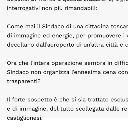
interrogativi non più rimandabili:
Come mai il Sindaco di una cittadina tosca
di immagine ed energie, per promuovere i vo
decollano dall’aeroporto di un’altra città e 
Ora che l’intera operazione sembra in diffi
Sindaco non organizza l’ennesima cena con gl
trasparenti?
Il forte sospetto è che si sia trattato esc
e di immagine, del tutto scollegata dalle r
castiglionesi.