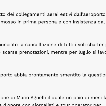
etto dei collegamenti aerei estivi dall’aeroporto
omosso in prima persona e con insistenza dal
nciato la cancellazione di tutti i voli charter 
 scarse prenotazioni, mentre per luglio si lav
roporto abbia prontamente smentito la questio
ne di Mario Agnelli il quale un paio di mesi f
a d’onore con giornalisti e tour operator per