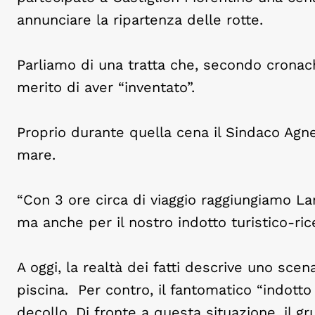
annunciare la ripartenza delle rotte.
Parliamo di una tratta che, secondo cronache
merito di aver “inventato”.
Proprio durante quella cena il Sindaco Agnel
mare.
“Con 3 ore circa di viaggio raggiungiamo L
ma anche per il nostro indotto turistico-ric
A oggi, la realtà dei fatti descrive uno scen
piscina. Per contro, il fantomatico “indotto
decollo. Di fronte a questa situazione, il g