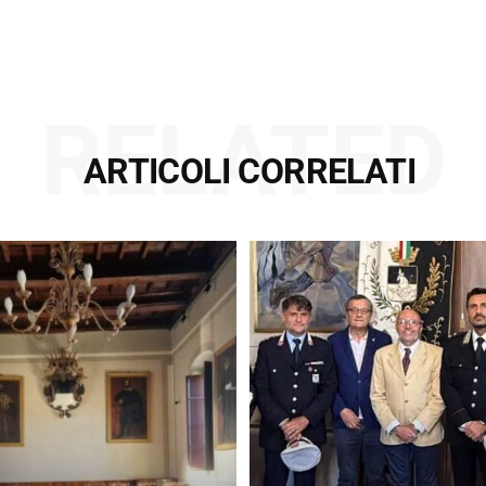
RELATED
ARTICOLI CORRELATI