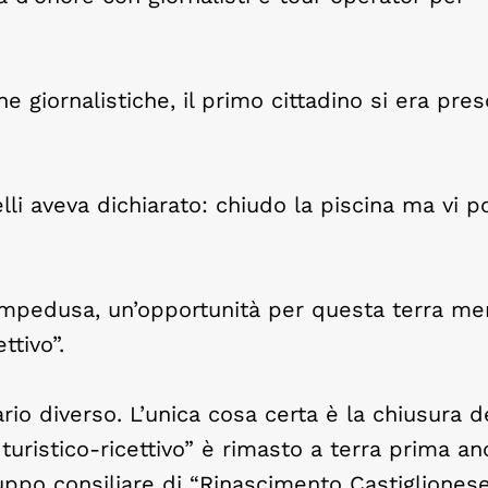
 giornalistiche, il primo cittadino si era preso
li aveva dichiarato: chiudo la piscina ma vi po
ampedusa, un’opportunità per questa terra mer
ettivo”.
ario diverso. L’unica cosa certa è la chiusura d
 turistico-ricettivo” è rimasto a terra prima an
ruppo consiliare di “Rinascimento Castiglionese