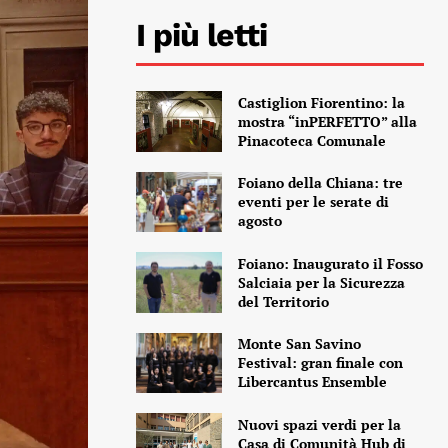
I più letti
Castiglion Fiorentino: la
mostra “inPERFETTO” alla
Pinacoteca Comunale
Foiano della Chiana: tre
eventi per le serate di
agosto
Foiano: Inaugurato il Fosso
Salciaia per la Sicurezza
del Territorio
Monte San Savino
Festival: gran finale con
Libercantus Ensemble
Nuovi spazi verdi per la
Casa di Comunità Hub di