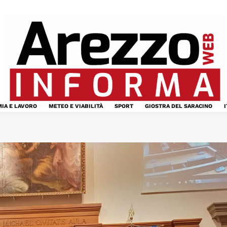
IA E LAVORO
METEO E VIABILITÀ
SPORT
GIOSTRA DEL SARACINO
I