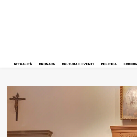
ATTUALITÀ
CRONACA
CULTURA E EVENTI
POLITICA
ECONOM