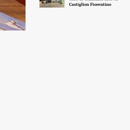
Castiglion Fiorentino