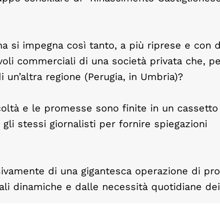
na si impegna così tanto, a più riprese e con 
li commerciali di una società privata che, pe
di un’altra regione (Perugia, in Umbria)?
coltà e le promesse sono finite in un cassetto
i stessi giornalisti per fornire spiegazioni
lusivamente di una gigantesca operazione di p
eali dinamiche e dalle necessità quotidiane dei