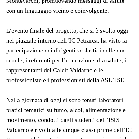
Montevarchi, promuovendo messaggi di salute
con un linguaggio vicino e coinvolgente.
L’evento finale del progetto, che si è svolto oggi
nel piazzale interno dell’IC Petrarca, ha visto la
partecipazione dei dirigenti scolastici delle due
scuole, i referenti per l’educazione alla salute, i
rappresentanti del Calcit Valdarno e le
professioniste e i professionisti della ASL TSE.
Nella giornata di oggi si sono tenuti laboratori
pratici tematici su fumo, alcol, alimentazione e
movimento, condotti dagli studenti dell’ISIS
Valdarno e rivolti alle cinque classi prime dell’IC