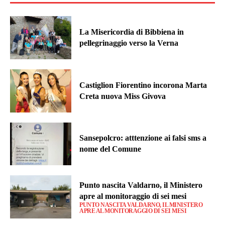
La Misericordia di Bibbiena in
pellegrinaggio verso la Verna
Castiglion Fiorentino incorona Marta
Creta nuova Miss Givova
Sansepolcro: atttenzione ai falsi sms a
nome del Comune
Punto nascita Valdarno, il Ministero
apre al monitoraggio di sei mesi
PUNTO NASCITA VALDARNO, IL MINISTERO
APRE AL MONITORAGGIO DI SEI MESI