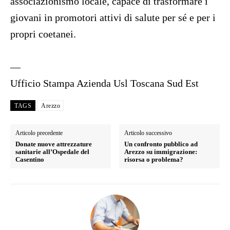
associazionismo locale, capace di trasformare i
giovani in promotori attivi di salute per sé e per i
propri coetanei.
—
Ufficio Stampa Azienda Usl Toscana Sud Est
TAGS
Arezzo
Articolo precedente
Articolo successivo
Donate nuove attrezzature
Un confronto pubblico ad
sanitarie all’Ospedale del
Arezzo su immigrazione:
Casentino
risorsa o problema?