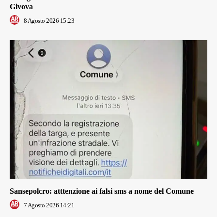
Givova
8 Agosto 2026 15:23
Sansepolcro: atttenzione ai falsi sms a nome del Comune
7 Agosto 2026 14:21