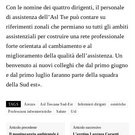
Con le nomine dei quattro dirigenti, il personale
di assistenza dell’Asl Tse può contare su
riferimenti zonali che permiano su tutti gli ambiti
assistenziali per costruire una rete professionale
forte orientata al cambiamento e al
miglioramento della qualità dell’assistenza. Un
benvenuto ai nuovi colleghi che dal primo giugno
e dal primo luglio faranno parte della squadra
della Sud est».
TAGS
Arezzo
Asl Toscana Sud-Est
Infermieri dirignti
ostetriche
Professioni infermieristiche
Salute
Usl
Articolo precedente
Articolo successivo
Il monitoraggio ambientale è
L’aretino Lorenzo Corsetti