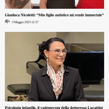
Gianluca Nicoletti: “Mio figlio autistico mi rende immortale”
3 Maggio 2025 12:37
Psicologia infantile, il vademecum della dottoressa Lucattini