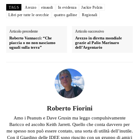
TAGS
Arezzo
einaudi
In evidenza
Jackie Polzin
Libri per tutte le orecchie
quattro galline
Regionali
Articolo precedente
Articolo successivo
Roberto Vannacci: “Che
Arezzo in diretta mondiale
piaccia o no non nasciamo
grazie al Palio Marinaro
uguali sulla terra”
dell’Argentario
Roberto Fiorini
Amo i Peanuts e Dave Grusin ma leggo compulsivamente
Baricco ed ascolto Keith Jarrett. Quello che conta davvero per
me spesso non può essere contato, una sorta di utilità dell’inutile.
Con il Giardino delle IDEE sono riuscito con un gruppo di amici