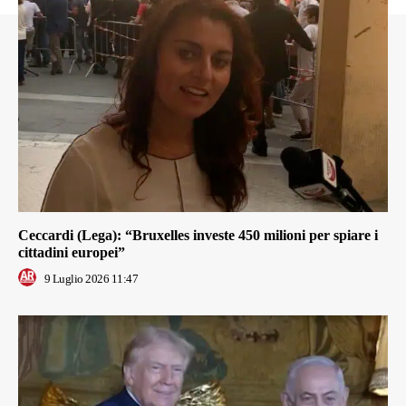
Ceccardi (Lega): “Bruxelles investe 450 milioni per spiare i
cittadini europei”
9 Luglio 2026 11:47