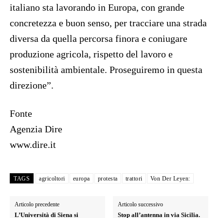
italiano sta lavorando in Europa, con grande
concretezza e buon senso, per tracciare una strada
diversa da quella percorsa finora e coniugare
produzione agricola, rispetto del lavoro e
sostenibilità ambientale. Proseguiremo in questa
direzione”.
Fonte
Agenzia Dire
www.dire.it
TAGS
agricoltori
europa
protesta
trattori
Von Der Leyen:
Articolo precedente
Articolo successivo
L’Università di Siena si
Stop all’antenna in via Sicilia.