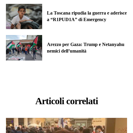
La Toscana ripudia la guerra e aderisce
a “R1PUD1A” di Emergency
Arezzo per Gaza: Trump e Netanyahu
nemici dell’umanità
Articoli correlati