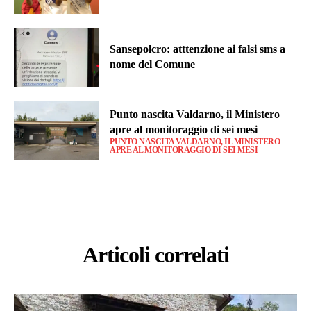
Sansepolcro: atttenzione ai falsi sms a
nome del Comune
Punto nascita Valdarno, il Ministero
apre al monitoraggio di sei mesi
PUNTO NASCITA VALDARNO, IL MINISTERO
APRE AL MONITORAGGIO DI SEI MESI
Articoli correlati