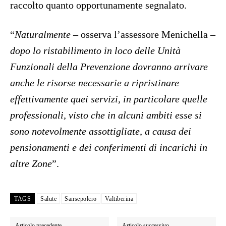
raccolto quanto opportunamente segnalato.
“
Naturalmente
– osserva l’assessore Menichella –
dopo lo ristabilimento in loco delle Unità
Funzionali della Prevenzione dovranno arrivare
anche le risorse necessarie a ripristinare
effettivamente quei servizi, in particolare quelle
professionali, visto che in alcuni ambiti esse si
sono notevolmente assottigliate, a causa dei
pensionamenti e dei conferimenti di incarichi in
altre Zone
”.
TAGS
Salute
Sansepolcro
Valtiberina
Articolo precedente
Articolo successivo