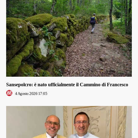
Sansepolcro: è nato ufficialmente il Cammino di Francesco
4 Agosto 2026 17:05