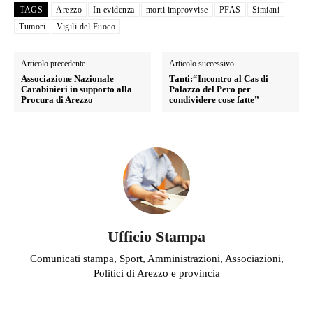
TAGS
Arezzo
In evidenza
morti improvvise
PFAS
Simiani
Tumori
Vigili del Fuoco
Articolo precedente
Articolo successivo
Associazione Nazionale
Tanti:“Incontro al Cas di
Carabinieri in supporto alla
Palazzo del Pero per
Procura di Arezzo
condividere cose fatte”
Ufficio Stampa
Comunicati stampa, Sport, Amministrazioni, Associazioni,
Politici di Arezzo e provincia