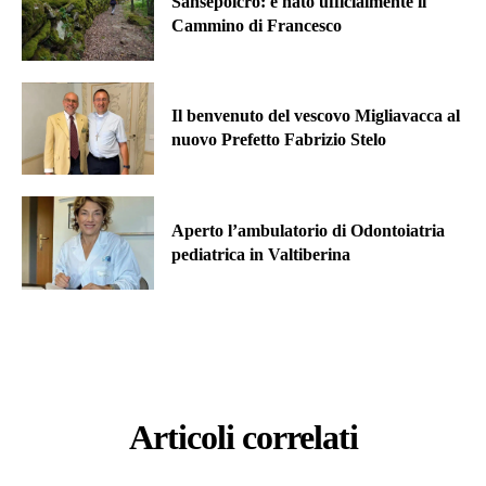
Sansepolcro: è nato ufficialmente il
Cammino di Francesco
Il benvenuto del vescovo Migliavacca al
nuovo Prefetto Fabrizio Stelo
Aperto l’ambulatorio di Odontoiatria
pediatrica in Valtiberina
Articoli correlati