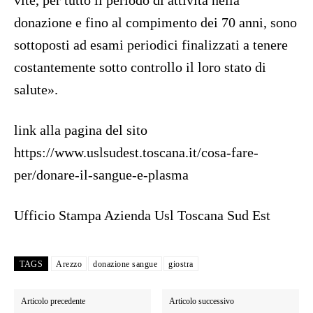
vite, per tutto il periodo di attività nella
donazione e fino al compimento dei 70 anni, sono
sottoposti ad esami periodici finalizzati a tenere
costantemente sotto controllo il loro stato di
salute».
link alla pagina del sito
https://www.uslsudest.toscana.it/cosa-fare-
per/donare-il-sangue-e-plasma
Ufficio Stampa Azienda Usl Toscana Sud Est
TAGS
Arezzo
donazione sangue
giostra
Articolo precedente
Articolo successivo