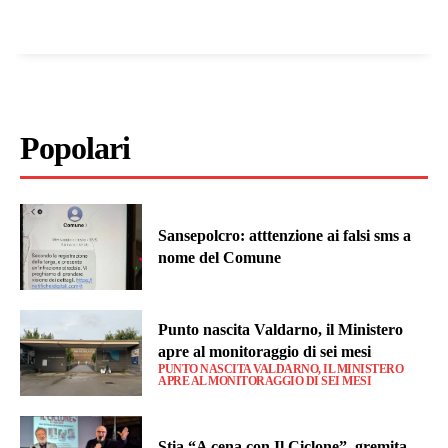
Popolari
Sansepolcro: atttenzione ai falsi sms a
nome del Comune
Punto nascita Valdarno, il Ministero
apre al monitoraggio di sei mesi
PUNTO NASCITA VALDARNO, IL MINISTERO
APRE AL MONITORAGGIO DI SEI MESI
Stia “A cena con Il Ciclone”, gremita