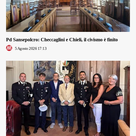
Pd Sansepolcro: Checcaglini e Chieli, il civismo è finito
5 Agosto 2026 17:13