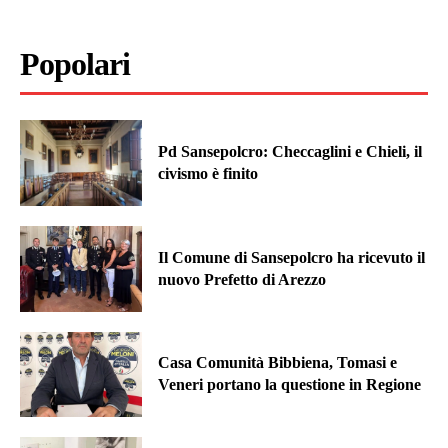
Popolari
Pd Sansepolcro: Checcaglini e Chieli, il
civismo è finito
Il Comune di Sansepolcro ha ricevuto il
nuovo Prefetto di Arezzo
Casa Comunità Bibbiena, Tomasi e
Veneri portano la questione in Regione