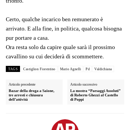
trionfo.
Certo, qualche incarico ben remunerato è
arrivato. E alla fine, in politica, qualcosa bisogna
pur portare a casa.
Ora resta solo da capire quale sarà il prossimo
cavallino su cui deciderà di scommettere.
TAGS
Castiglion Fiorentino
Mario Agnelli
Pd
Valdichiana
Articolo precedente
Articolo successivo
Bazar della droga a Saione,
La mostra “Paesaggi Assoluti”
tre arresti e chiusura
di Roberto Ghezzi al Castello
dell’attività
di Poppi