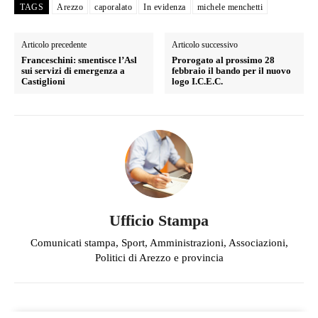
TAGS
Arezzo
caporalato
In evidenza
michele menchetti
Articolo precedente
Articolo successivo
Franceschini: smentisce l’Asl
Prorogato al prossimo 28
sui servizi di emergenza a
febbraio il bando per il nuovo
Castiglioni
logo I.C.E.C.
Ufficio Stampa
Comunicati stampa, Sport, Amministrazioni, Associazioni,
Politici di Arezzo e provincia