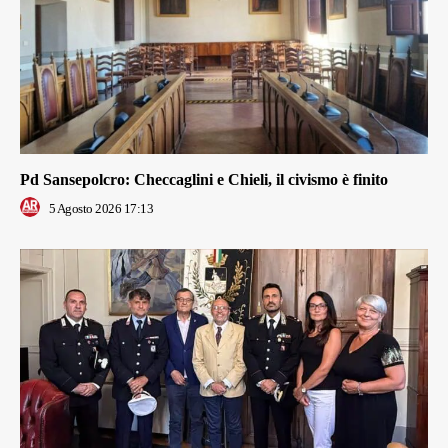
Pd Sansepolcro: Checcaglini e Chieli, il civismo è finito
5 Agosto 2026 17:13