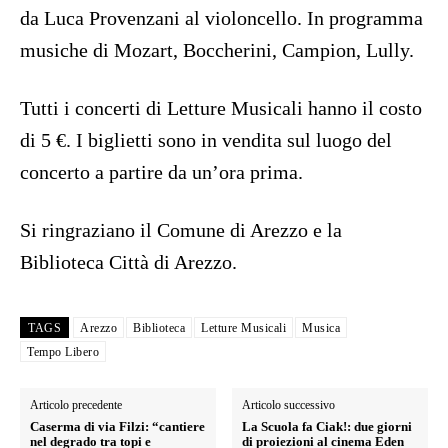
da Luca Provenzani al violoncello. In programma
musiche di Mozart, Boccherini, Campion, Lully.
Tutti i concerti di Letture Musicali hanno il costo
di 5 €. I biglietti sono in vendita sul luogo del
concerto a partire da un’ora prima.
Si ringraziano il Comune di Arezzo e la
Biblioteca Città di Arezzo.
TAGS
Arezzo
Biblioteca
Letture Musicali
Musica
Tempo Libero
Articolo precedente
Articolo successivo
Caserma di via Filzi: “cantiere
La Scuola fa Ciak!: due giorni
nel degrado tra topi e
di proiezioni al cinema Eden