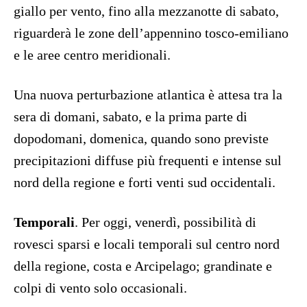
giallo per vento, fino alla mezzanotte di sabato,
riguarderà le zone dell’appennino tosco-emiliano
e le aree centro meridionali.
Una nuova perturbazione atlantica è attesa tra la
sera di domani, sabato, e la prima parte di
dopodomani, domenica, quando sono previste
precipitazioni diffuse più frequenti e intense sul
nord della regione e forti venti sud occidentali.
Temporali
. Per oggi, venerdì, possibilità di
rovesci sparsi e locali temporali sul centro nord
della regione, costa e Arcipelago; grandinate e
colpi di vento solo occasionali.