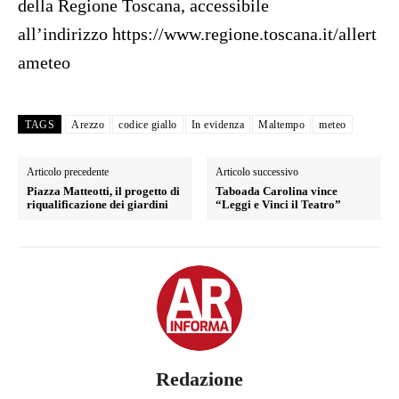
della Regione Toscana, accessibile
all’indirizzo https://www.regione.toscana.it/allert
ameteo
TAGS
Arezzo
codice giallo
In evidenza
Maltempo
meteo
Articolo precedente
Articolo successivo
Piazza Matteotti, il progetto di
Taboada Carolina vince
riqualificazione dei giardini
“Leggi e Vinci il Teatro”
Redazione