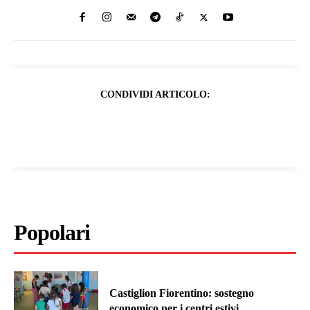
CONDIVIDI ARTICOLO:
Popolari
Castiglion Fiorentino: sostegno
economico per i centri estivi