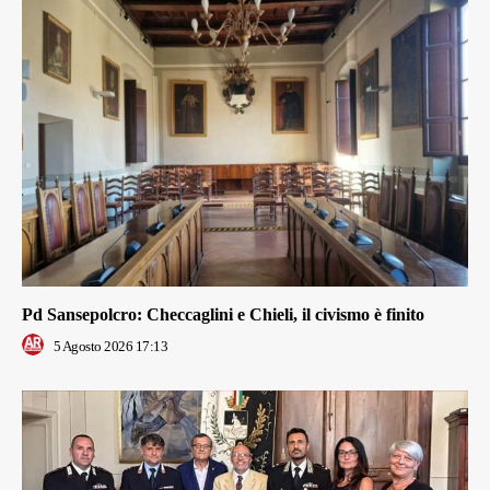
Pd Sansepolcro: Checcaglini e Chieli, il civismo è finito
5 Agosto 2026 17:13