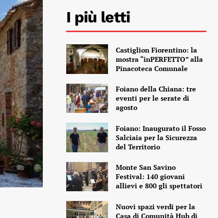
I più letti
Castiglion Fiorentino: la
mostra “inPERFETTO” alla
Pinacoteca Comunale
Foiano della Chiana: tre
eventi per le serate di
agosto
Foiano: Inaugurato il Fosso
Salciaia per la Sicurezza
del Territorio
Monte San Savino
Festival: 140 giovani
allievi e 800 gli spettatori
Nuovi spazi verdi per la
Casa di Comunità Hub di