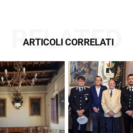
RELATED
ARTICOLI CORRELATI