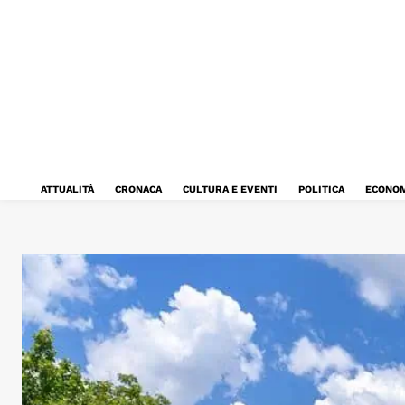
ATTUALITÀ
CRONACA
CULTURA E EVENTI
POLITICA
ECONOM