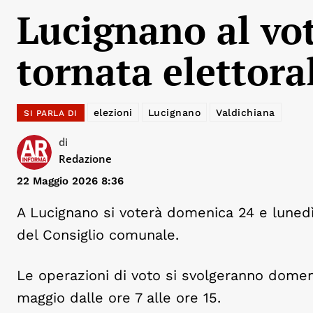
Lucignano al vot
tornata elettora
elezioni
Lucignano
Valdichiana
SI PARLA DI
di
Redazione
22 Maggio 2026 8:36
A Lucignano si voterà domenica 24 e lunedì
del Consiglio comunale.
Le operazioni di voto si svolgeranno domen
maggio dalle ore 7 alle ore 15.