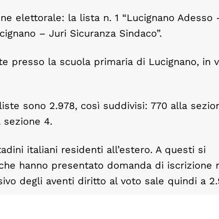
e elettorale: la lista n. 1 “Lucignano Adesso 
ucignano – Juri Sicuranza Sindaco”.
te presso la scuola primaria di Lucignano, in v
liste sono 2.978, così suddivisi: 770 alla sezio
a sezione 4.
adini italiani residenti all’estero. A questi si
i che hanno presentato domanda di iscrizione 
vo degli aventi diritto al voto sale quindi a 2