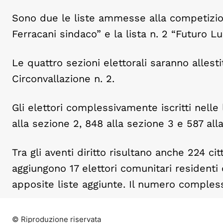
Sono due le liste ammesse alla competizion
Ferracani sindaco” e la lista n. 2 “Futuro L
Le quattro sezioni elettorali saranno allesti
Circonvallazione n. 2.
Gli elettori complessivamente iscritti nelle 
alla sezione 2, 848 alla sezione 3 e 587 all
Tra gli aventi diritto risultano anche 224 citt
aggiungono 17 elettori comunitari resident
apposite liste aggiunte. Il numero complessi
© Riproduzione riservata