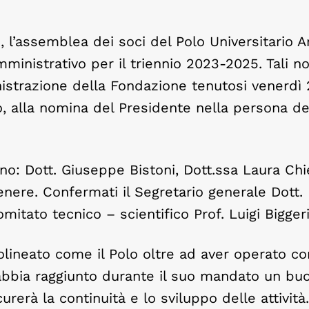
l’assemblea dei soci del Polo Universitario A
ministrativo per il triennio 2023-2025. Tali 
nistrazione della Fondazione tenutosi venerdì 
 alla nomina del Presidente nella persona del
ono: Dott. Giuseppe Bistoni, Dott.ssa Laura Chie
enere. Confermati il Segretario generale Dott.
itato tecnico – scientifico Prof. Luigi Biggeri
tolineato come il Polo oltre ad aver operato co
i, abbia raggiunto durante il suo mandato un bu
rerà la continuità e lo sviluppo delle attività