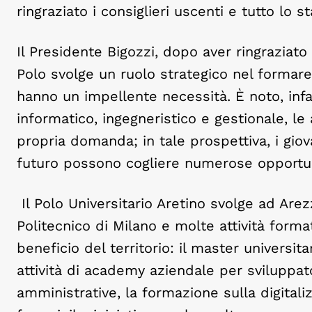
ringraziato i consiglieri uscenti e tutto lo 
Il Presidente Bigozzi, dopo aver ringraziato 
Polo svolge un ruolo strategico nel formare 
hanno un impellente necessità. È noto, infa
informatico, ingegneristico e gestionale, l
propria domanda; in tale prospettiva, i giova
futuro possono cogliere numerose opportun
Il Polo Universitario Aretino svolge ad Arez
Politecnico di Milano e molte attività form
beneficio del territorio: il master universit
attività di academy aziendale per sviluppato
amministrative, la formazione sulla digitali