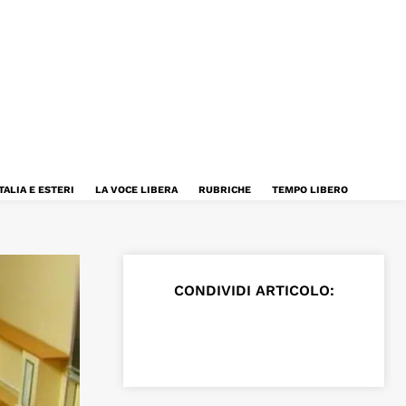
TALIA E ESTERI
LA VOCE LIBERA
RUBRICHE
TEMPO LIBERO
CONDIVIDI ARTICOLO: