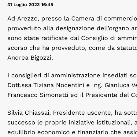
31 Luglio 2023 16:45
Ad Arezzo, presso la Camera di commercio, 
provveduto alla designazione dell’organo am
sono state ratificate dal Consiglio di ammi
scorso che ha provveduto, come da statuto,
Andrea Bigozzi.
I consiglieri di amministrazione insediati s
Dott.ssa Tiziana Nocentini e Ing. Gianluca V
Francesco Simonetti ed il Presidente del Com
Silvia Chiassai, Presidente uscente, ha sot
successo le proprie iniziative istituzional
equilibrio economico e finanziario che assicu