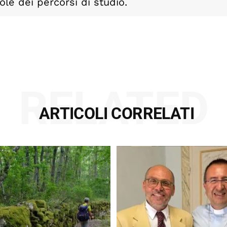
ole dei percorsi di studio.
RELATED
ARTICOLI CORRELATI