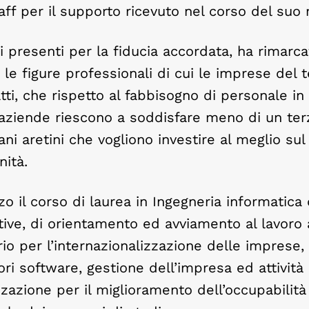
staff per il supporto ricevuto nel corso del su
i presenti per la fiducia accordata, ha rimarca
le figure professionali di cui le imprese del te
tti, che rispetto al fabbisogno di personale i
e aziende riescono a soddisfare meno di un ter
ni aretini che vogliono investire al meglio sul
ità.
zo il corso di laurea in Ingegneria informatica 
ative, di orientamento ed avviamento al lavoro 
ario per l’internazionalizzazione delle imprese, 
ri software, gestione dell’impresa ed attività
zzazione per il miglioramento dell’occupabilità