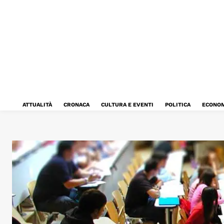
ATTUALITÀ
CRONACA
CULTURA E EVENTI
POLITICA
ECONOM