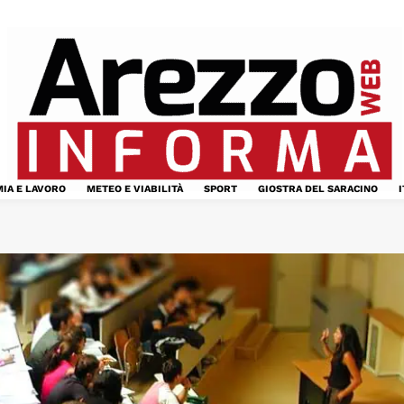
IA E LAVORO
METEO E VIABILITÀ
SPORT
GIOSTRA DEL SARACINO
I