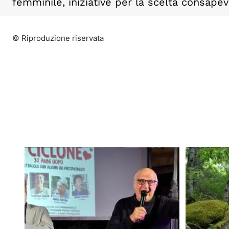
femminile, iniziative per la scelta consapev
© Riproduzione riservata