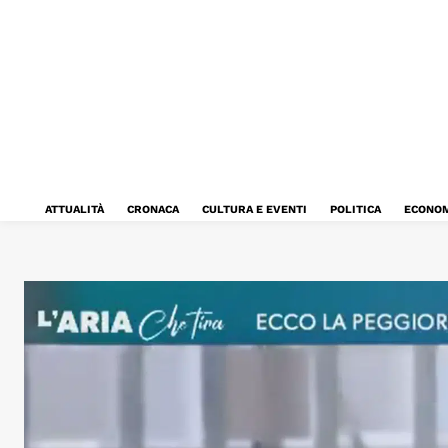
ATTUALITÀ
CRONACA
CULTURA E EVENTI
POLITICA
ECONOM