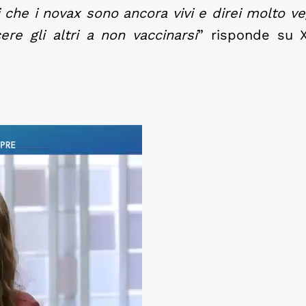
che i novax sono ancora vivi e direi molto veg
ere gli altri a non vaccinarsi
” risponde su X