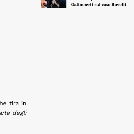
Galimberti sul caso Rovelli
he tira in
rte degli