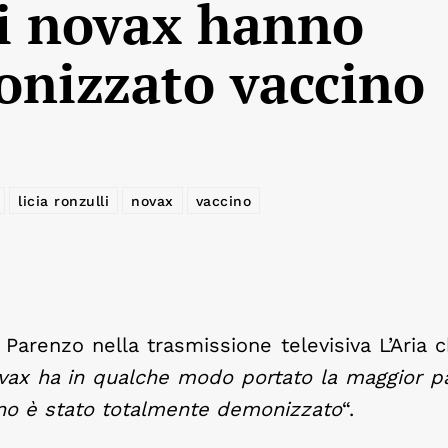
“i novax hanno
onizzato vaccino
licia ronzulli
novax
vaccino
Parenzo nella trasmissione televisiva L’Aria c
ax ha in qualche modo portato la maggior pa
ccino è stato totalmente demonizzato
“.