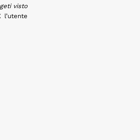
eti visto
 l’utente