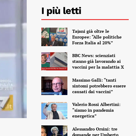
I più letti
Tajani già oltre le
Europee: “Alle politiche
Forza Italia al 20%”
BBC News: scienziati
stanno già lavorando ai
vaccini per la malattia X
Massimo Galli: “tanti
sintomi potrebbero essere
causati dai vaccini”
Valerio Rossi Albertini:
“siamo in pandemia
energetica”
Alessandro Orsini: tre
domande per Umberto