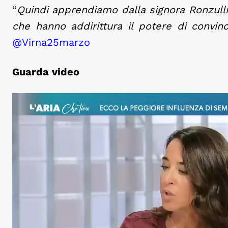
“
Quindi apprendiamo dalla signora Ronzulli 
che hanno addirittura il potere di convinc
@Virna25marzo
Guarda video