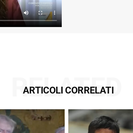
RELATED
ARTICOLI CORRELATI