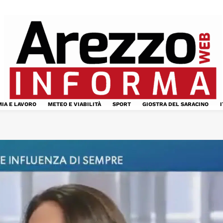
IA E LAVORO
METEO E VIABILITÀ
SPORT
GIOSTRA DEL SARACINO
I