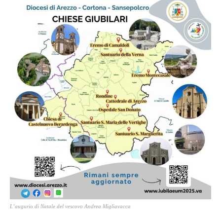
L’augurio di Natale del vescovo Andrea Migliavacca