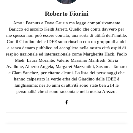
Roberto Fiorini
Amo i Peanuts e Dave Grusin ma leggo compulsivamente
Baricco ed ascolto Keith Jarrett. Quello che conta davvero per
me spesso non può essere contato, una sorta di utilità dell’inutile.
Con il Giardino delle IDEE sono riuscito con un gruppo di amici
e senza denaro pubblico ad accogliere nella nostra città ospiti di
respiro nazionale ed internazionale come Margherita Hack, Paolo
Mieli, Laura Morante, Valerio Massimo Manfredi, Silvia
Avallone, Alberto Angela, Margaret Mazzantini, Susanna Tamaro
e Clara Sanchez, per citarne alcuni. La lista dei personaggi che
hanno calpestato la verde erba del Giardino delle IDEE è
lunghissima: nei 16 anni di attività sono state ben 214 le
personalità che si sono raccontate nella nostra Arezzo.