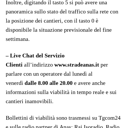
Inoltre, digitando il tasto 5 si può avere una
panoramica sullo stato del traffico sulla rete con
la posizione dei cantieri, con il tasto 0 è
disponibile la situazione previsionale del fine
settimana.
– Live Chat del Servizio
Clienti
all’indirizzo
www.stradeanas.it
per
parlare con un operatore dal lunedì al
venerdì
dalle 8.00 alle 20.00
e avere anche
informazioni sulla viabilità in tempo reale e sui
cantieri inamovibili.
Bollettini di viabilità sono trasmessi su Tgcom24
e sulle radio partner di Anas: Rai Isoradio, Radio