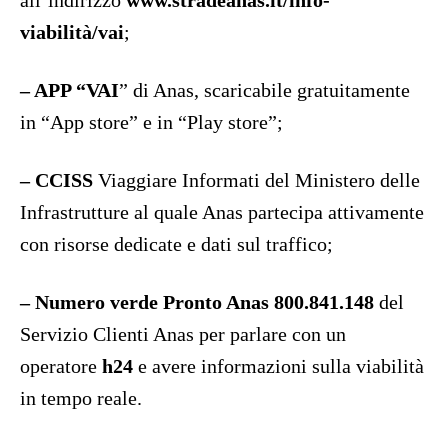
all’indirizzo
www.stradeanas.it/info-
viabilità/vai
;
– APP “VAI
” di Anas, scaricabile gratuitamente
in “App store” e in “Play store”;
–
CCISS
Viaggiare Informati del Ministero delle
Infrastrutture al quale Anas partecipa attivamente
con risorse dedicate e dati sul traffico;
–
Numero verde Pronto Anas 800.841.148
del
Servizio Clienti Anas per parlare con un
operatore
h24
e avere informazioni sulla viabilità
in tempo reale.