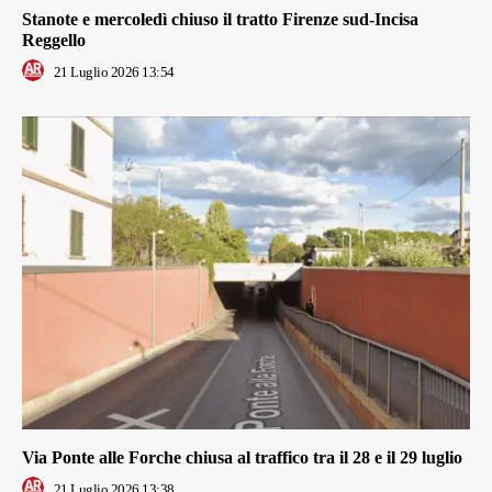
Stanote e mercoledì chiuso il tratto Firenze sud-Incisa
Reggello
21 Luglio 2026 13:54
Via Ponte alle Forche chiusa al traffico tra il 28 e il 29 luglio
21 Luglio 2026 13:38