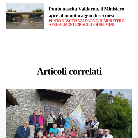
Punto nascita Valdarno, il Ministero
apre al monitoraggio di sei mesi
PUNTO NASCITA VALDARNO, IL MINISTERO
APRE AL MONITORAGGIO DI SEI MESI
Articoli correlati