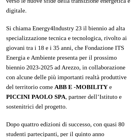
verso le nuove sfide della transizione energetica e
digitale.
Si chiama Energy4Industry 23 il biennio ad alta
specializzazione tecnica e tecnologica, rivolto ai
giovani tra i 18 e i 35 anni, che Fondazione ITS
Energia e Ambiente presenta per il prossimo
biennio 2023-2025 ad Arezzo, in collaborazione
con alcune delle più importanti realtà produttive
del territorio come
ABB E -MOBILITY
e
PICCINI PAOLO SPA
, partner dell’Istituto e
sostenitrici del progetto.
Dopo quattro edizioni di successo, con quasi 80
studenti partecipanti, per il quinto anno