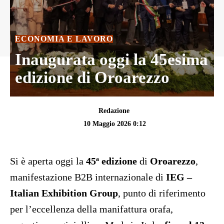
ECONOMIA E LAVORO
Inaugurata oggi la 45esima
edizione di Oroarezzo
Redazione
10 Maggio 2026 0:12
Si è aperta oggi la
45ª edizione
di
Oroarezzo
,
manifestazione B2B internazionale di
IEG –
Italian Exhibition Group
, punto di riferimento
per l’eccellenza della manifattura orafa,