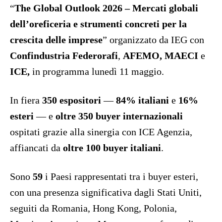
“
The Global Outlook 2026 – Mercati globali
dell’oreficeria e strumenti concreti per la
crescita delle imprese
” organizzato da IEG con
Confindustria Federorafi
,
AFEMO, MAECI
e
ICE,
in programma lunedì 11 maggio.
In fiera
350 espositori
—
84% italiani
e
16%
esteri
— e
oltre 350 buyer internazionali
ospitati grazie alla sinergia con ICE Agenzia,
affiancati da
oltre 100 buyer italiani
.
Sono
59
i Paesi rappresentati tra i buyer esteri,
con una presenza significativa dagli Stati Uniti,
seguiti da Romania, Hong Kong, Polonia,