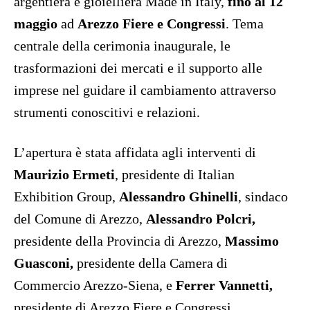
argentiera e gioielliera Made in Italy,
fino al 12
maggio
ad
Arezzo Fiere e Congressi
. Tema
centrale della cerimonia inaugurale, le
trasformazioni dei mercati e il supporto alle
imprese nel guidare il cambiamento attraverso
strumenti conoscitivi e relazioni.
L’apertura è stata affidata agli interventi di
Maurizio Ermeti
, presidente di Italian
Exhibition Group,
Alessandro Ghinelli
, sindaco
del Comune di Arezzo,
Alessandro Polcri,
presidente della Provincia di Arezzo,
Massimo
Guasconi,
presidente della Camera di
Commercio Arezzo-Siena, e
Ferrer Vannetti,
presidente di Arezzo Fiere e Congressi.