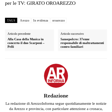
per le TV: GIRATO OROAREZZO
TAGS
Arezzo
In evidenza
oroarezzo
Articolo precedente
Articolo successivo
Alla Casa della Musica in
Sansepolcro: 37enne
concerto il duo Scarponi –
responsabile di maltrattamenti
Pelli
contro familiari
Redazione
La redazione di ArezzoInforma segue quotidianamente le notizie
da Arezzo e provincia, con particolare attenzione a cronaca,