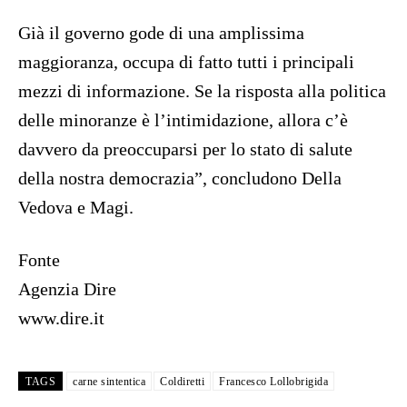
Già il governo gode di una amplissima
maggioranza, occupa di fatto tutti i principali
mezzi di informazione. Se la risposta alla politica
delle minoranze è l’intimidazione, allora c’è
davvero da preoccuparsi per lo stato di salute
della nostra democrazia”, concludono Della
Vedova e Magi.
Fonte
Agenzia Dire
www.dire.it
TAGS
carne sintentica
Coldiretti
Francesco Lollobrigida