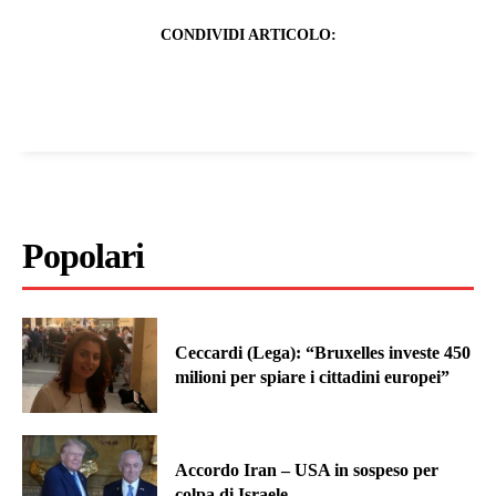
CONDIVIDI ARTICOLO:
Popolari
Ceccardi (Lega): “Bruxelles investe 450
milioni per spiare i cittadini europei”
Accordo Iran – USA in sospeso per
colpa di Israele