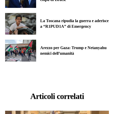
La Toscana ripudia la guerra e aderisce
a “R1PUD1A” di Emergency
Arezzo per Gaza: Trump e Netanyahu
nemici dell’umanità
Articoli correlati