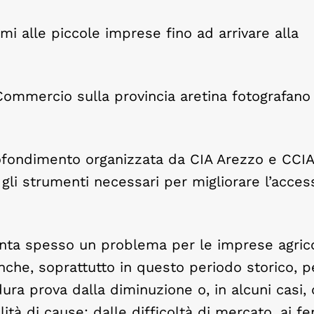
mi alle piccole imprese fino ad arrivare alla
Commercio sulla provincia aretina fotografano
rofondimento organizzata da CIA Arezzo e CCI
 gli strumenti necessari per migliorare l’acces
senta spesso un problema per le imprese agric
anche, soprattutto in questo periodo storico, p
ura prova dalla diminuzione o, in alcuni casi, 
ità di cause: dalle difficoltà di mercato, ai f