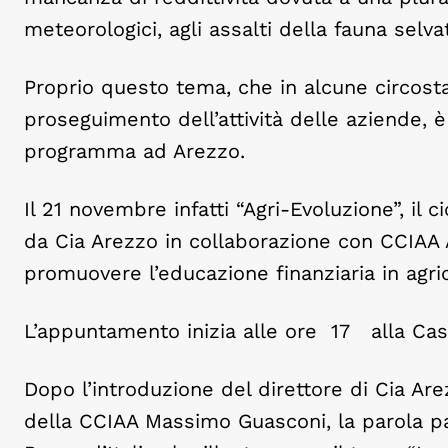
meteorologici, agli assalti della fauna selvat
Proprio questo tema, che in alcune circost
proseguimento dell’attività delle aziende, è 
programma ad Arezzo.
Il 21 novembre infatti “Agri-Evoluzione”, il 
da Cia Arezzo in collaborazione con CCIA
promuovere l’educazione finanziaria in agric
L’appuntamento inizia alle ore 17 alla Casa
Dopo l’introduzione del direttore di Cia Are
della CCIAA Massimo Guasconi, la parola pa