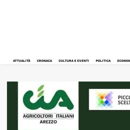
ATTUALITÀ
CRONACA
CULTURA E EVENTI
POLITICA
ECONOM