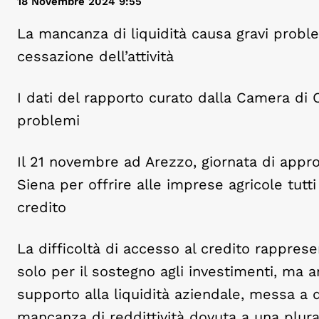
18 Novembre 2024 9:55
La mancanza di liquidità causa gravi proble
cessazione dell’attività
I dati del rapporto curato dalla Camera di 
problemi
Il 21 novembre ad Arezzo, giornata di app
Siena per offrire alle imprese agricole tutti
credito
La difficoltà di accesso al credito rappre
solo per il sostegno agli investimenti, ma 
supporto alla liquidità aziendale, messa a d
mancanza di reddittività dovuta a una plural