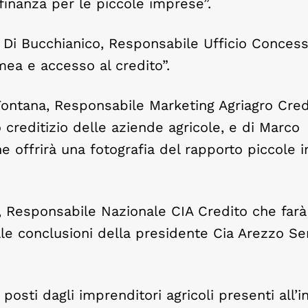
 finanza per le piccole imprese”.
Di Bucchianico, Responsabile Ufficio Concess
mea e accesso al credito”.
 Fontana, Responsabile Marketing Agriagro Cred
o creditizio delle aziende agricole, e di Marco
he offrirà una fotografia del rapporto piccole
, Responsabile Nazionale CIA Credito che farà
elle conclusioni della presidente Cia Arezzo S
posti dagli imprenditori agricoli presenti all’in