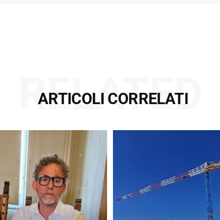
RELATED
ARTICOLI CORRELATI