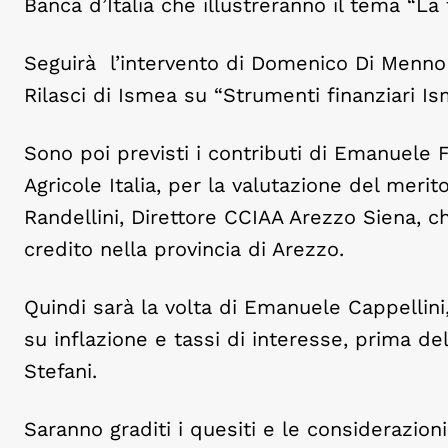
Banca d’Italia che illustreranno il tema “La
Seguirà l’intervento di Domenico Di Menno 
Rilasci di Ismea su “Strumenti finanziari Is
Sono poi previsti i contributi di Emanuele
Agricole Italia, per la valutazione del merit
Randellini, Direttore CCIAA Arezzo Siena, c
credito nella provincia di Arezzo.
Quindi sarà la volta di Emanuele Cappellini
su inflazione e tassi di interesse, prima d
Stefani.
Saranno graditi i quesiti e le considerazioni 