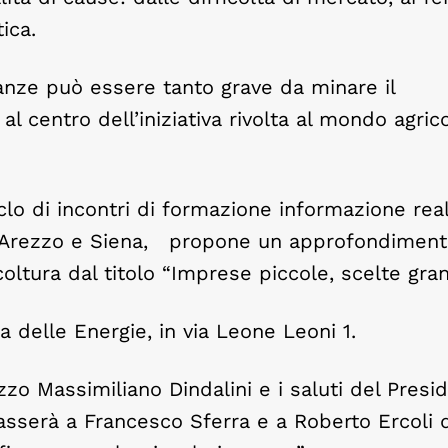
ica.
anze può essere tanto grave da minare il
al centro dell’iniziativa rivolta al mondo agrico
ciclo di incontri di formazione informazione rea
A Arezzo e Siena, propone un approfondiment
oltura dal titolo “Imprese piccole, scelte gran
 delle Energie, in via Leone Leoni 1.
zzo Massimiliano Dindalini e i saluti del Presi
sserà a Francesco Sferra e a Roberto Ercoli d