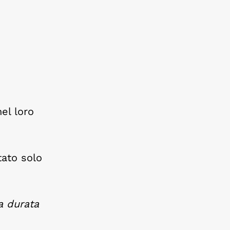
el loro
tato solo
a durata