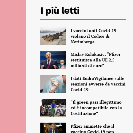
I più letti
I vaccini anti Covid-19
violano il Codice di
Norimberga
Mislav Kolakusic: “Pfizer
restituisca alla UE 2,5
miliardi di euro”
I dati EudraVigilance sulle
reazioni avverse da vaccini
Covid-19
“Il green pass illegittimo
ed è incompatibile con la
Costituzione”
Pfizer ammette che il
vaccino Covid-19 non