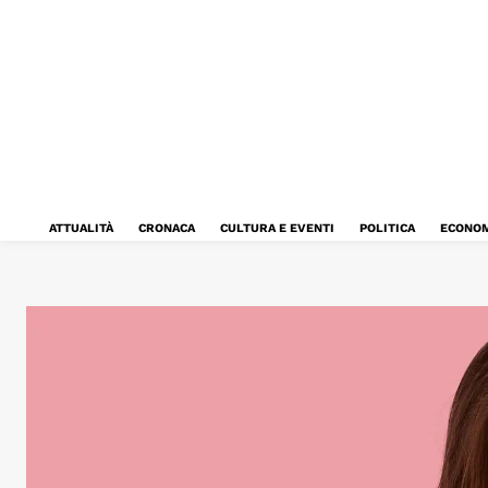
ATTUALITÀ
CRONACA
CULTURA E EVENTI
POLITICA
ECONOM