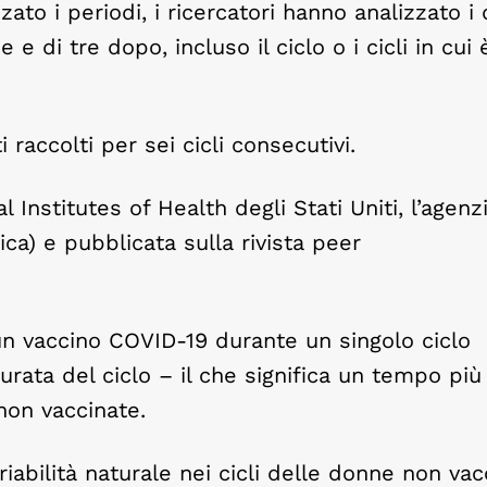
to i periodi, i ricercatori hanno analizzato i 
 e di tre dopo, incluso il ciclo o i cicli in cui 
 raccolti per sei cicli consecutivi.
 Institutes of Health degli Stati Uniti, l’agenz
ca) e pubblicata sulla rivista peer
n vaccino COVID-19 durante un singolo ciclo
ata del ciclo – il che significa un tempo più
non vaccinate.
riabilità naturale nei cicli delle donne non va