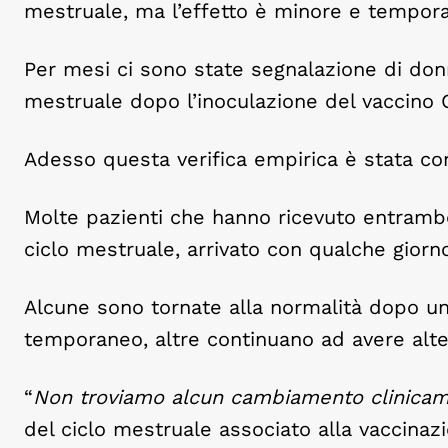
mestruale, ma l’effetto è minore e tempor
Per mesi ci sono state segnalazione di don
mestruale dopo l’inoculazione del vaccino C
Adesso questa verifica empirica è stata c
Molte pazienti che hanno ricevuto entrambe 
ciclo mestruale, arrivato con qualche giorno
Alcune sono tornate alla normalità dopo un 
temporaneo, altre continuano ad avere alte
“
Non troviamo alcun cambiamento clinicamen
del ciclo mestruale associato alla vaccinaz