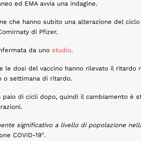
aneo ed EMA avvia una indagine.
ne che hanno subito una alterazione del ciclo
omirnaty di Pfizer.
onfermata da uno
studio
.
le dosi del vaccino hanno rilevato il ritardo n
 o settimana di ritardo.
paio di cicli dopo, quindi il cambiamento è s
razioni.
te significativo a livello di popolazione nell
ione COVID-19″.