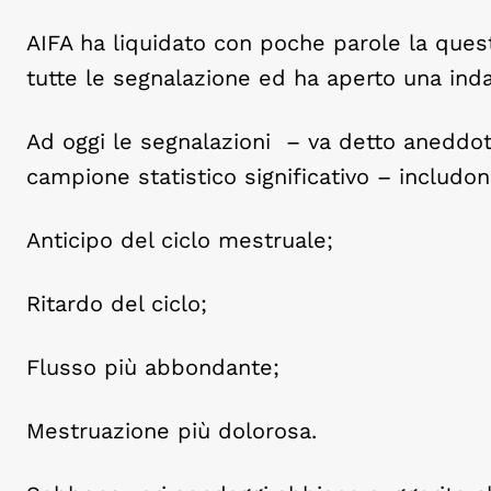
AIFA ha liquidato con poche parole la que
tutte le segnalazione ed ha aperto una inda
Ad oggi le segnalazioni – va detto aneddo
campione statistico significativo – includo
Anticipo del ciclo mestruale;
Ritardo del ciclo;
Flusso più abbondante;
Mestruazione più dolorosa.