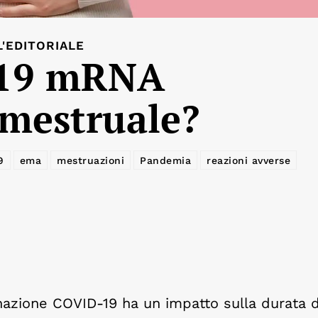
L'EDITORIALE
d-19 mRNA
o mestruale?
9
ema
mestruazioni
Pandemia
reazioni avverse
azione COVID-19 ha un impatto sulla durata d