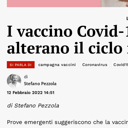
I vaccino Covi
alterano il cicl
campagna vaccini
Coronavirus
Covid1
SI PARLA DI
di
Stefano Pezzola
12 Febbraio 2022 14:51
di Stefano Pezzola
Prove emergenti suggeriscono che la vaccin