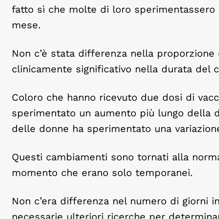
fatto sì che molte di loro sperimentassero
mese.
Non c’è stata differenza nella proporzio
clinicamente significativo nella durata del ci
Coloro che hanno ricevuto due dosi di vacc
sperimentato un aumento più lungo della dur
delle donne ha sperimentato una variazione 
Questi cambiamenti sono tornati alla normal
momento che erano solo temporanei.
Non c’era differenza nel numero di giorni 
necessarie ulteriori ricerche per determin