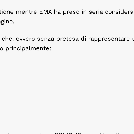
stione mentre EMA ha preso in seria considera
gine.
tiche, ovvero senza pretesa di rappresentare 
no principalmente: