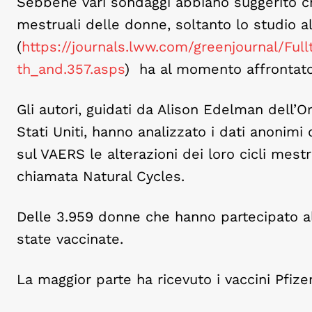
Sebbene vari sondaggi abbiano suggerito ch
mestruali delle donne, soltanto lo studio a
(
https://journals.lww.com/greenjournal/Fu
th_and.357.asps
) ha al momento affrontato
Gli autori, guidati da Alison Edelman dell’O
Stati Uniti, hanno analizzato i dati anonim
sul VAERS le alterazioni dei loro cicli mestr
chiamata Natural Cycles.
Delle 3.959 donne che hanno partecipato al
state vaccinate.
La maggior parte ha ricevuto i vaccini Pfiz