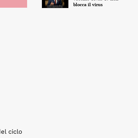
blocca il virus
el ciclo