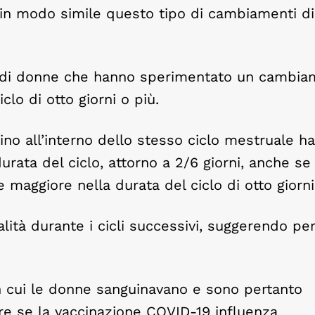
 in modo simile questo tipo di cambiamenti d
ne di donne che hanno sperimentato un cambi
clo di otto giorni o più.
ino all’interno dello stesso ciclo mestruale h
ata del ciclo, attorno a 2/6 giorni, anche se 
maggiore nella durata del ciclo di otto giorni
ità durante i cicli successivi, suggerendo per 
in cui le donne sanguinavano e sono pertanto
are se la vaccinazione COVID-19 influenza