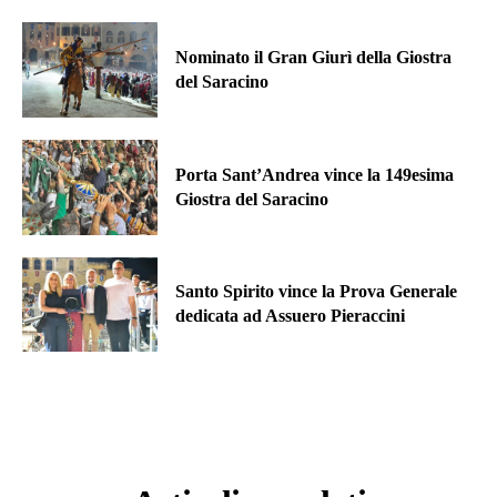
Nominato il Gran Giurì della Giostra
del Saracino
Porta Sant’Andrea vince la 149esima
Giostra del Saracino
Santo Spirito vince la Prova Generale
dedicata ad Assuero Pieraccini