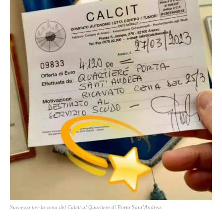
Successo per la cena del Calcit al Quartiere di Porta Sant’Andrea