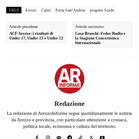
TAGS
Arezzo
Calcit
Porta Sant'Andrea
progetto Scudo
Articolo precedente
Articolo successivo
ACF Arezzo: i risultati di
Casa Bruschi: Fedor Rudin e
Under 17, Under 15 e Under 12
la Stagione Concertistica
Internazionale
Redazione
La redazione di ArezzoInforma segue quotidianamente le notizie
da Arezzo e provincia, con particolare attenzione a cronaca,
politica locale, economia e cultura del territorio.