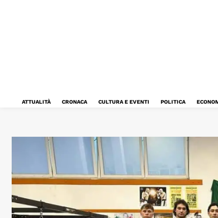
ATTUALITÀ
CRONACA
CULTURA E EVENTI
POLITICA
ECONOM