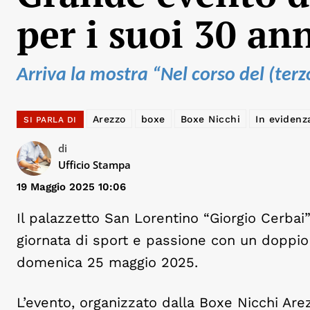
per i suoi 30 an
Arriva la mostra “Nel corso del
Arezzo
boxe
Boxe Nicchi
In evidenz
SI PARLA DI
di
Ufficio Stampa
19 Maggio 2025 10:06
Il palazzetto San Lorentino “Giorgio Cerbai
giornata di sport e passione con un doppi
domenica 25 maggio 2025.
L’evento, organizzato dalla Boxe Nicchi Arez