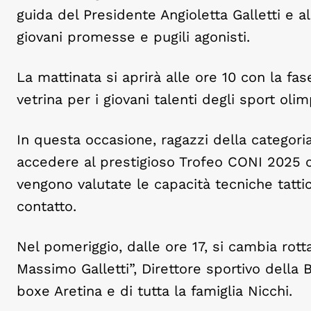
guida del Presidente Angioletta Galletti e a
giovani promesse e pugili agonisti.
La mattinata si aprirà alle ore 10 con la fa
vetrina per i giovani talenti degli sport olimp
In questa occasione, ragazzi della categoria
accedere al prestigioso Trofeo CONI 2025 co
vengono valutate le capacità tecniche tatti
contatto.
Nel pomeriggio, dalle ore 17, si cambia rott
Massimo Galletti”, Direttore sportivo della 
boxe Aretina e di tutta la famiglia Nicchi.