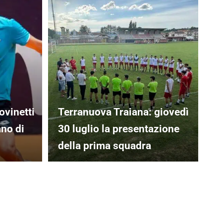
ovinetti
Terranuova Traiana: giovedì
ano di
30 luglio la presentazione
della prima squadra