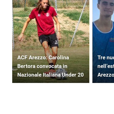
ACF Arezzo: Carolina
Tre nuo
Bertora convocata in
nell’es
Nazionale Italiana Under 20
Arezz