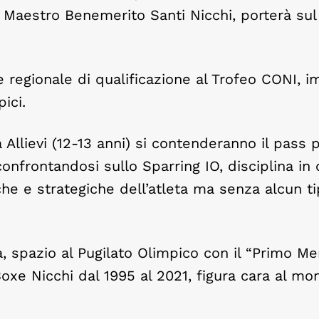
l Maestro Benemerito Santi Nicchi, porterà sul
se regionale di qualificazione al Trofeo CONI, 
ici.
 Allievi (12-13 anni) si contenderanno il pass 
nfrontandosi sullo Sparring IO, disciplina in 
che e strategiche dell’atleta ma senza alcun ti
a, spazio al Pugilato Olimpico con il “Primo M
Boxe Nicchi dal 1995 al 2021, figura cara al mo