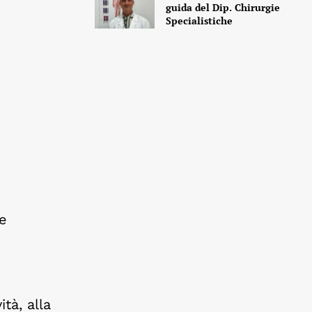
guida del Dip. Chirurgie
Specialistiche
de
tà, alla