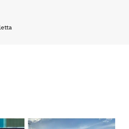
letta