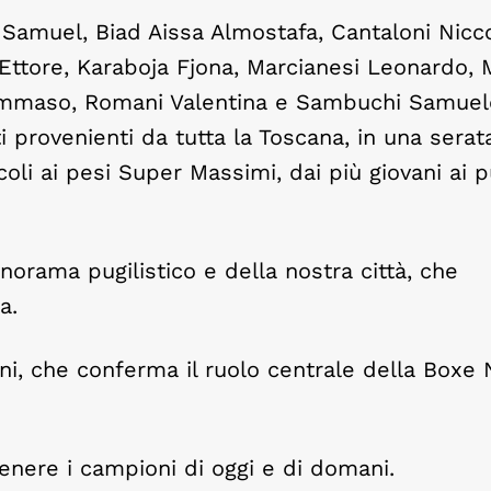
s Samuel, Biad Aissa Almostafa, Cantaloni Nicco
Ettore, Karaboja Fjona, Marcianesi Leonardo, M
 Tommaso, Romani Valentina e Sambuchi Samuel
i provenienti da tutta la Toscana, in una serat
oli ai pesi Super Massimi, dai più giovani ai pu
norama pugilistico e della nostra città, che
a.
i, che conferma il ruolo centrale della Boxe N
nere i campioni di oggi e di domani.