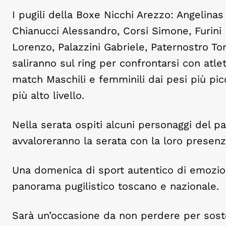
I pugili della Boxe Nicchi Arezzo: Angelina
Chianucci Alessandro, Corsi Simone, Furini 
Lorenzo, Palazzini Gabriele, Paternostro
saliranno sul ring per confrontarsi con atlet
match Maschili e femminili dai pesi più picc
più alto livello.
Nella serata ospiti alcuni personaggi del pa
avvaloreranno la serata con la loro presenz
Una domenica di sport autentico di emozion
panorama pugilistico toscano e nazionale.
Sarà un’occasione da non perdere per soste