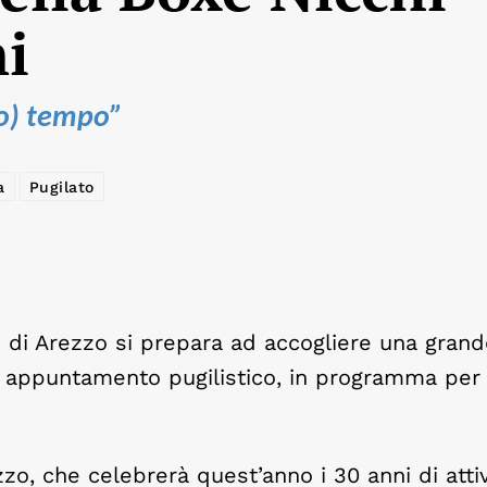
ni
 (terzo) tempo”
a
Pugilato
” di Arezzo si prepara ad accogliere una gran
o appuntamento pugilistico, in programma per
zo, che celebrerà quest’anno i 30 anni di attivi