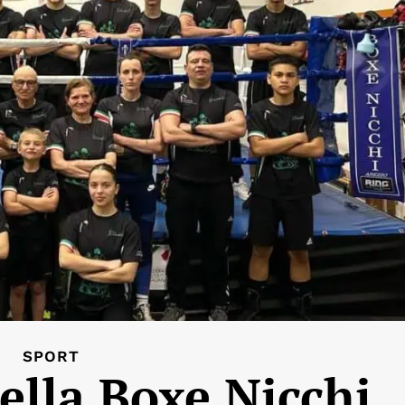
SPORT
ella Boxe Nicchi