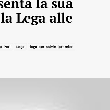
enta la sua
la Lega alle
 Peri
Lega
lega per salvin ipremier