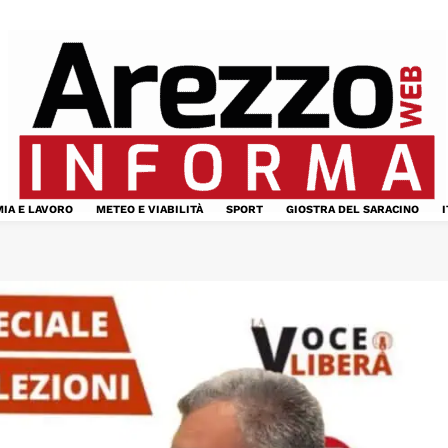
IA E LAVORO
METEO E VIABILITÀ
SPORT
GIOSTRA DEL SARACINO
I