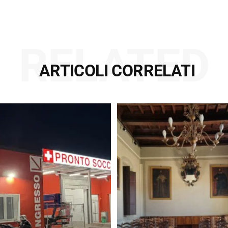
RELATED
ARTICOLI CORRELATI