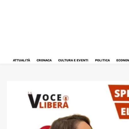
ATTUALITÀ
CRONACA
CULTURA E EVENTI
POLITICA
ECONOM