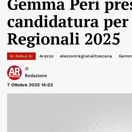
Gemma Peri pres
candidatura per 
Regionali 2025
Arezzo
elezioniregionalitoscana
Gemma
SI PARLA DI
di
Redazione
7 Ottobre 2025 14:02