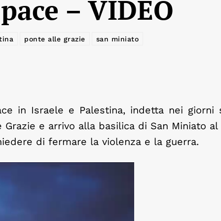
a pace – VIDEO
tina
ponte alle grazie
san miniato
ce in Israele e Palestina, indetta nei giorni 
Grazie e arrivo alla basilica di San Miniato a
hiedere di fermare la violenza e la guerra.