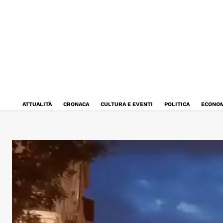
ATTUALITÀ
CRONACA
CULTURA E EVENTI
POLITICA
ECONOM