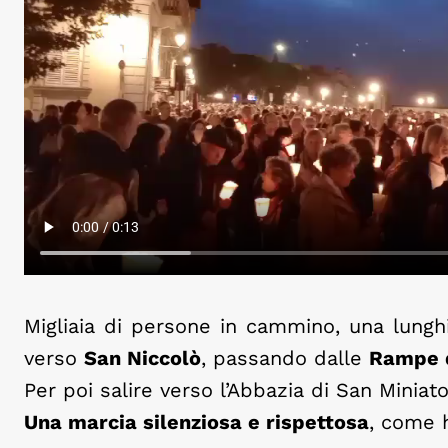
Migliaia di persone in cammino, una lunghi
verso
San Niccolò
, passando dalle
Rampe d
Per poi salire verso l’Abbazia di San Miniat
Una marcia silenziosa e rispettosa
, come 