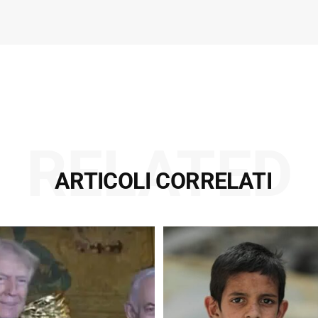
RELATED
ARTICOLI CORRELATI