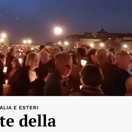
TALIA E ESTERI
te della