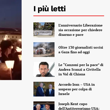
I più letti
L’anniversario Liberazione
sia occasione per chiedere
disarmo e pace
Oltre 130 giornalisti uccisi
a Gaza fino ad oggi
Le “Canzoni per la pace” di
Andrea Scanzi a Civitella
in Val di Chiana
Accordo Iran – USA in
sospeso per colpa di
Israele
Joseph Kent capo
dell’Antiterrorismo USA: