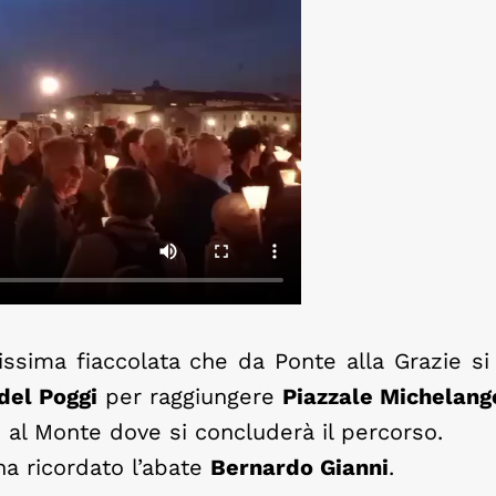
ssima fiaccolata che da Ponte alla Grazie si 
el Poggi
per raggiungere
Piazzale Michelang
o al Monte dove si concluderà il percorso.
ha ricordato l’abate
Bernardo Gianni
.