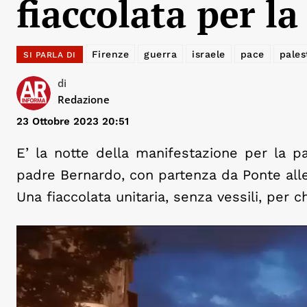
fiaccolata per l
Firenze
guerra
israele
pace
pales
SI PARLA DI
di
Redazione
23 Ottobre 2023 20:51
E’ la notte della manifestazione per la pa
padre Bernardo, con partenza da Ponte alle 
Una fiaccolata unitaria, senza vessili, per c