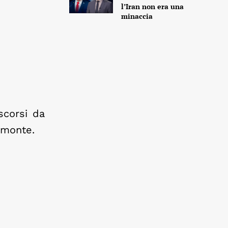
l’Iran non era una
minaccia
scorsi da
l monte.