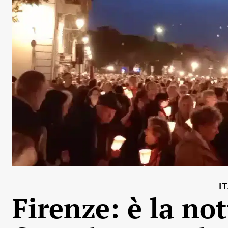
I
Firenze: è la not