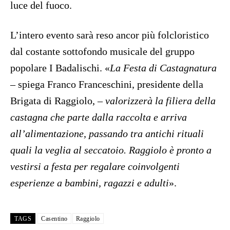
luce del fuoco.
L’intero evento sarà reso ancor più folcloristico
dal costante sottofondo musicale del gruppo
popolare I Badalischi. «
La Festa di Castagnatura
– spiega Franco Franceschini, presidente della
Brigata di Raggiolo, –
valorizzerà la filiera della
castagna che parte dalla raccolta e arriva
all’alimentazione, passando tra antichi rituali
quali la veglia al seccatoio. Raggiolo è pronto a
vestirsi a festa per regalare coinvolgenti
esperienze a bambini, ragazzi e adulti
».
TAGS
Casentino
Raggiolo