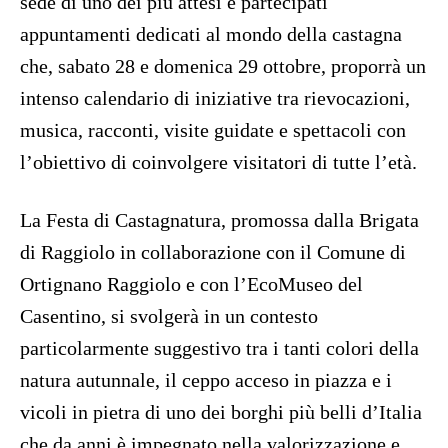
sede di uno dei più attesi e partecipati
appuntamenti dedicati al mondo della castagna
che, sabato 28 e domenica 29 ottobre, proporrà un
intenso calendario di iniziative tra rievocazioni,
musica, racconti, visite guidate e spettacoli con
l’obiettivo di coinvolgere visitatori di tutte l’età.
La Festa di Castagnatura, promossa dalla Brigata
di Raggiolo in collaborazione con il Comune di
Ortignano Raggiolo e con l’EcoMuseo del
Casentino, si svolgerà in un contesto
particolarmente suggestivo tra i tanti colori della
natura autunnale, il ceppo acceso in piazza e i
vicoli in pietra di uno dei borghi più belli d’Italia
che da anni è impegnato nella valorizzazione e