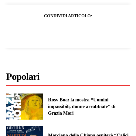
CONDIVIDI ARTICOLO:
Popolari
Rosy Boa: la mostra “Uomini
impassibili, donne arrabbiate” di
Grazia Mori
Marciano della Chiana ospiterà “Calici