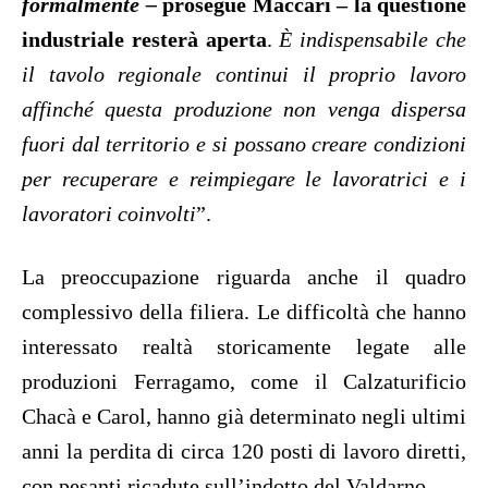
formalmente –
prosegue Maccari – la questione
industriale resterà aperta
.
È indispensabile che
il tavolo regionale continui il proprio lavoro
affinché questa produzione non venga dispersa
fuori dal territorio e si possano creare condizioni
per recuperare e reimpiegare le lavoratrici e i
lavoratori coinvolti
”.
La preoccupazione riguarda anche il quadro
complessivo della filiera. Le difficoltà che hanno
interessato realtà storicamente legate alle
produzioni Ferragamo, come il Calzaturificio
Chacà e Carol, hanno già determinato negli ultimi
anni la perdita di circa 120 posti di lavoro diretti,
con pesanti ricadute sull’indotto del Valdarno.