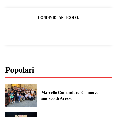
CONDIVIDI ARTICOLO:
Popolari
Marcello Comanducci è il nuovo
sindaco di Arezzo