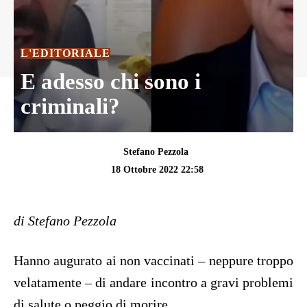
L'EDITORIALE
E adesso chi sono i
criminali?
Stefano Pezzola
18 Ottobre 2022 22:58
di Stefano Pezzola
Hanno augurato ai non vaccinati – neppure troppo
velatamente – di andare incontro a gravi problemi
di salute o peggio di morire.