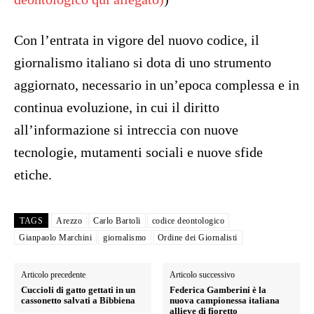
Con l’entrata in vigore del nuovo codice, il
giornalismo italiano si dota di uno strumento
aggiornato, necessario in un’epoca complessa e in
continua evoluzione, in cui il diritto
all’informazione si intreccia con nuove
tecnologie, mutamenti sociali e nuove sfide
etiche.
TAGS
Arezzo
Carlo Bartoli
codice deontologico
Gianpaolo Marchini
giornalismo
Ordine dei Giornalisti
Articolo precedente
Articolo successivo
Cuccioli di gatto gettati in un
Federica Gamberini è la
cassonetto salvati a Bibbiena
nuova campionessa italiana
allieve di fioretto